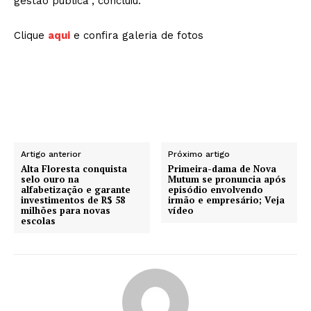
gestão pública”, concluiu.
Clique
aqui
e confira galeria de fotos
Artigo anterior
Próximo artigo
Alta Floresta conquista
Primeira-dama de Nova
selo ouro na
Mutum se pronuncia após
alfabetização e garante
episódio envolvendo
investimentos de R$ 58
irmão e empresário; Veja
milhões para novas
vídeo
escolas