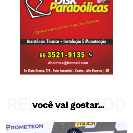
RELACIONADO
você vai gostar...