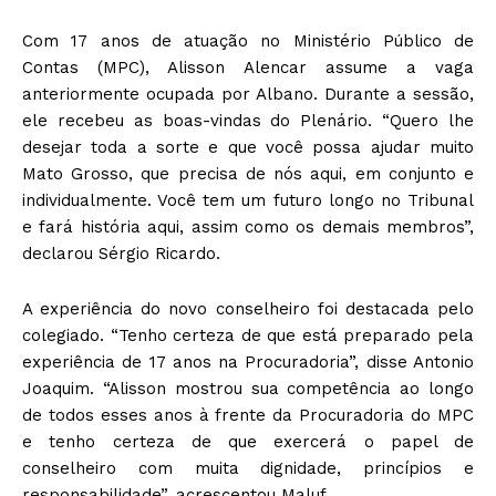
Com 17 anos de atuação no Ministério Público de
Contas (MPC), Alisson Alencar assume a vaga
anteriormente ocupada por Albano. Durante a sessão,
ele recebeu as boas-vindas do Plenário. “Quero lhe
desejar toda a sorte e que você possa ajudar muito
Mato Grosso, que precisa de nós aqui, em conjunto e
individualmente. Você tem um futuro longo no Tribunal
e fará história aqui, assim como os demais membros”,
declarou Sérgio Ricardo.
A experiência do novo conselheiro foi destacada pelo
colegiado. “Tenho certeza de que está preparado pela
experiência de 17 anos na Procuradoria”, disse Antonio
Joaquim. “Alisson mostrou sua competência ao longo
de todos esses anos à frente da Procuradoria do MPC
e tenho certeza de que exercerá o papel de
conselheiro com muita dignidade, princípios e
responsabilidade”, acrescentou Maluf.