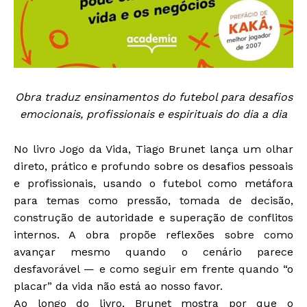
Obra traduz ensinamentos do futebol para desafios
emocionais, profissionais e espirituais do dia a dia
No livro Jogo da Vida, Tiago Brunet lança um olhar
direto, prático e profundo sobre os desafios pessoais
e profissionais, usando o futebol como metáfora
para temas como pressão, tomada de decisão,
construção de autoridade e superação de conflitos
internos. A obra propõe reflexões sobre como
avançar mesmo quando o cenário parece
desfavorável — e como seguir em frente quando “o
placar” da vida não está ao nosso favor.
Ao longo do livro, Brunet mostra por que o