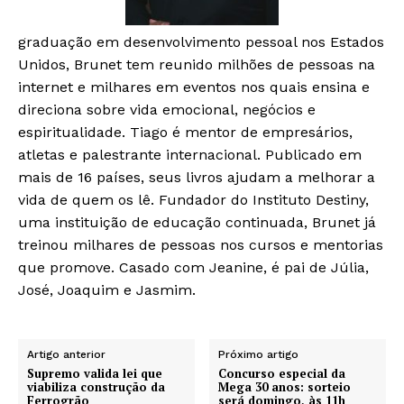
graduação em desenvolvimento pessoal nos Estados
Unidos, Brunet tem reunido milhões de pessoas na
internet e milhares em eventos nos quais ensina e
direciona sobre vida emocional, negócios e
espiritualidade. Tiago é mentor de empresários,
atletas e palestrante internacional. Publicado em
mais de 16 países, seus livros ajudam a melhorar a
vida de quem os lê. Fundador do Instituto Destiny,
uma instituição de educação continuada, Brunet já
treinou milhares de pessoas nos cursos e mentorias
que promove. Casado com Jeanine, é pai de Júlia,
José, Joaquim e Jasmim.
Artigo anterior
Próximo artigo
Supremo valida lei que
Concurso especial da
viabiliza construção da
Mega 30 anos: sorteio
Ferrogrão
será domingo, às 11h