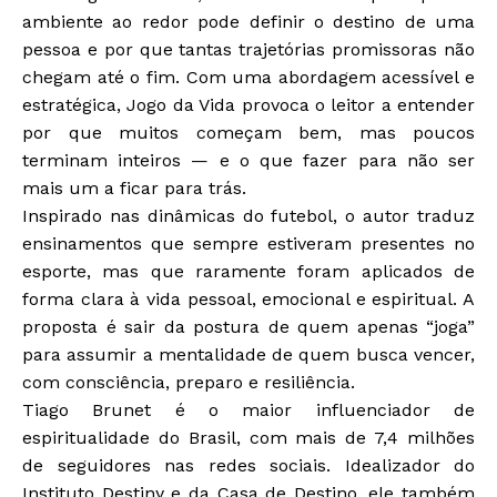
ambiente ao redor pode definir o destino de uma
pessoa e por que tantas trajetórias promissoras não
chegam até o fim. Com uma abordagem acessível e
estratégica, Jogo da Vida provoca o leitor a entender
por que muitos começam bem, mas poucos
terminam inteiros — e o que fazer para não ser
mais um a ficar para trás.
Inspirado nas dinâmicas do futebol, o autor traduz
ensinamentos que sempre estiveram presentes no
esporte, mas que raramente foram aplicados de
forma clara à vida pessoal, emocional e espiritual. A
proposta é sair da postura de quem apenas “joga”
para assumir a mentalidade de quem busca vencer,
com consciência, preparo e resiliência.
Tiago Brunet é o maior influenciador de
espiritualidade do Brasil, com mais de 7,4 milhões
de seguidores nas redes sociais. Idealizador do
Instituto Destiny e da Casa de Destino, ele também