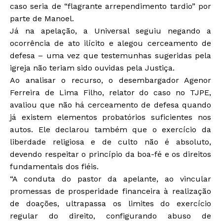
caso seria de “flagrante arrependimento tardio” por
parte de Manoel.
Já na apelação, a Universal seguiu negando a
ocorrência de ato ilícito e alegou cerceamento de
defesa – uma vez que testemunhas sugeridas pela
igreja não teriam sido ouvidas pela Justiça.
Ao analisar o recurso, o desembargador Agenor
Ferreira de Lima Filho, relator do caso no TJPE,
avaliou que não há cerceamento de defesa quando
já existem elementos probatórios suficientes nos
autos. Ele declarou também que o exercício da
liberdade religiosa e de culto não é absoluto,
devendo respeitar o princípio da boa-fé e os direitos
fundamentais dos fiéis.
“A conduta do pastor da apelante, ao vincular
promessas de prosperidade financeira à realização
de doações, ultrapassa os limites do exercício
regular do direito, configurando abuso de