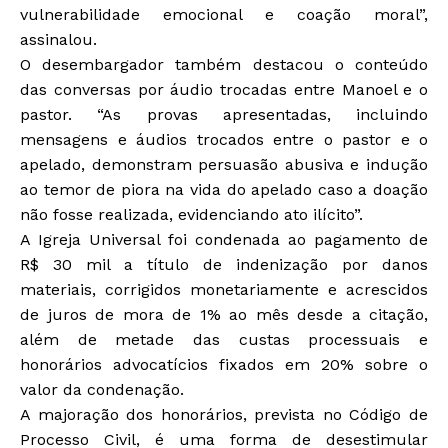
vulnerabilidade emocional e coação moral”,
assinalou.
O desembargador também destacou o conteúdo
das conversas por áudio trocadas entre Manoel e o
pastor. “As provas apresentadas, incluindo
mensagens e áudios trocados entre o pastor e o
apelado, demonstram persuasão abusiva e indução
ao temor de piora na vida do apelado caso a doação
não fosse realizada, evidenciando ato ilícito”.
A Igreja Universal foi condenada ao pagamento de
R$ 30 mil a título de indenização por danos
materiais, corrigidos monetariamente e acrescidos
de juros de mora de 1% ao mês desde a citação,
além de metade das custas processuais e
honorários advocatícios fixados em 20% sobre o
valor da condenação.
A majoração dos honorários, prevista no Código de
Processo Civil, é uma forma de desestimular