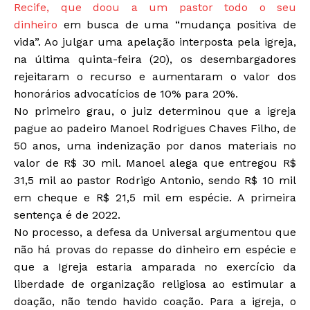
Recife, que doou a um pastor todo o seu
dinheiro
em busca de uma “mudança positiva de
vida”. Ao julgar uma apelação interposta pela igreja,
na última quinta-feira (20), os desembargadores
rejeitaram o recurso e aumentaram o valor dos
honorários advocatícios de 10% para 20%.
No primeiro grau, o juiz determinou que a igreja
pague ao padeiro Manoel Rodrigues Chaves Filho, de
50 anos, uma indenização por danos materiais no
valor de R$ 30 mil. Manoel alega que entregou R$
31,5 mil ao pastor Rodrigo Antonio, sendo R$ 10 mil
em cheque e R$ 21,5 mil em espécie. A primeira
sentença é de 2022.
No processo, a defesa da Universal argumentou que
não há provas do repasse do dinheiro em espécie e
que a Igreja estaria amparada no exercício da
liberdade de organização religiosa ao estimular a
doação, não tendo havido coação. Para a igreja, o