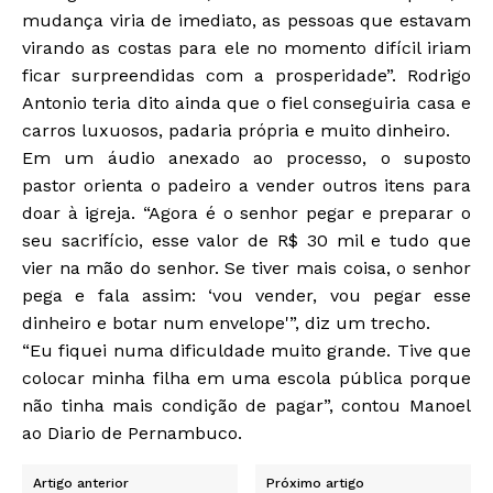
mudança viria de imediato, as pessoas que estavam
virando as costas para ele no momento difícil iriam
ficar surpreendidas com a prosperidade”. Rodrigo
Antonio teria dito ainda que o fiel conseguiria casa e
carros luxuosos, padaria própria e muito dinheiro.
Em um áudio anexado ao processo, o suposto
pastor orienta o padeiro a vender outros itens para
doar à igreja. “Agora é o senhor pegar e preparar o
seu sacrifício, esse valor de R$ 30 mil e tudo que
vier na mão do senhor. Se tiver mais coisa, o senhor
pega e fala assim: ‘vou vender, vou pegar esse
dinheiro e botar num envelope'”, diz um trecho.
“Eu fiquei numa dificuldade muito grande. Tive que
colocar minha filha em uma escola pública porque
não tinha mais condição de pagar”, contou Manoel
ao Diario de Pernambuco.
Artigo anterior
Próximo artigo