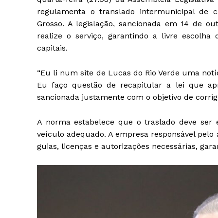
regulamenta o translado intermunicipal de 
Grosso. A legislação, sancionada em 14 de ou
realize o serviço, garantindo a livre escolh
capitais.
“Eu li num site de Lucas do Rio Verde uma notí
Eu faço questão de recapitular a lei que ap
sancionada justamente com o objetivo de corrigi
A norma estabelece que o traslado deve ser e
veículo adequado. A empresa responsável pelo a
guias, licenças e autorizações necessárias, garan