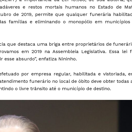
cadáveres e restos mortais humanos no Estado de Ma
tubro de 2019, permite que qualquer funerária habilita
a das famílias e eliminando o monopólio em municípios
cia que destaca uma briga entre proprietários de funerári
rovamos em 2019 na Assembleia Legislativa. Essa lei f
r esse absurdo”, enfatiza Nininho.
fetuado por empresa regular, habilitada e vistoriada, 
tendimento funerário no local de óbito deve obter todas 
tindo o livre trânsito até o município de destino.