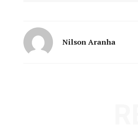
Nilson Aranha
R