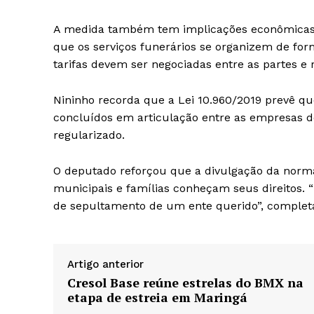
A medida também tem implicações econômicas. Ao
que os serviços funerários se organizem de for
tarifas devem ser negociadas entre as partes e 
Nininho recorda que a Lei 10.960/2019 prevê qu
concluídos em articulação entre as empresas de
regularizado.
O deputado reforçou que a divulgação da norma
municipais e famílias conheçam seus direitos.
de sepultamento de um ente querido”, completa
Artigo anterior
Cresol Base reúne estrelas do BMX na
etapa de estreia em Maringá