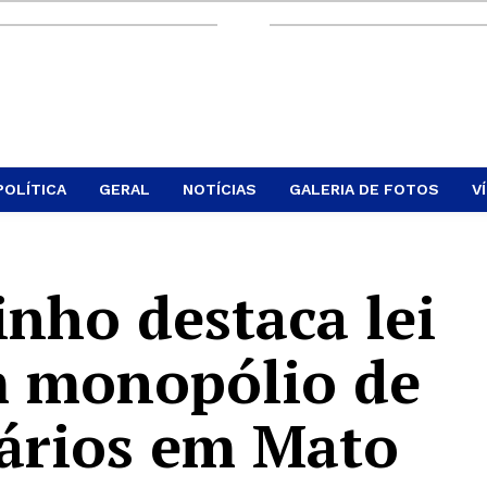
POLÍTICA
GERAL
NOTÍCIAS
GALERIA DE FOTOS
V
nho destaca lei
m monopólio de
rários em Mato