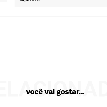
ELACIONA
você vai gostar...