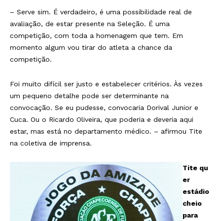
– Serve sim. É verdadeiro, é uma possibilidade real de
avaliação, de estar presente na Seleção. É uma
competição, com toda a homenagem que tem. Em
momento algum vou tirar do atleta a chance da
competição.
Foi muito difícil ser justo e estabelecer critérios. Às vezes
um pequeno detalhe pode ser determinante na
convocação. Se eu pudesse, convocaria Dorival Junior e
Cuca. Ou o Ricardo Oliveira, que poderia e deveria aqui
estar, mas está no departamento médico. – afirmou Tite
na coletiva de imprensa.
Tite qu
er
estádio
cheio
para