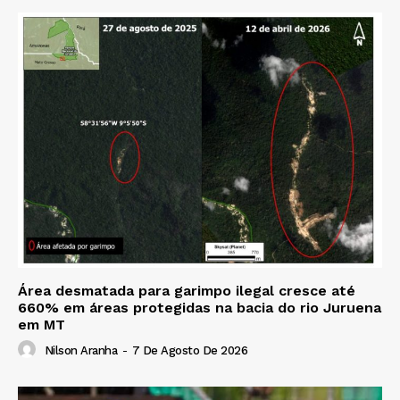
Área desmatada para garimpo ilegal cresce até
660% em áreas protegidas na bacia do rio Juruena
em MT
Nilson Aranha
-
7 De Agosto De 2026