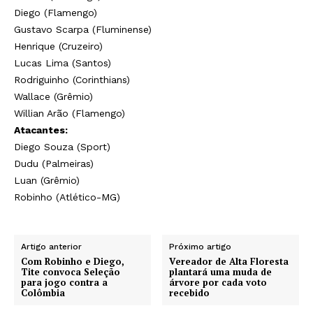
Diego (Flamengo)
Gustavo Scarpa (Fluminense)
Henrique (Cruzeiro)
Lucas Lima (Santos)
Rodriguinho (Corinthians)
Wallace (Grêmio)
Willian Arão (Flamengo)
Atacantes:
Diego Souza (Sport)
Dudu (Palmeiras)
Luan (Grêmio)
Robinho (Atlético-MG)
Artigo anterior
Próximo artigo
Com Robinho e Diego,
Vereador de Alta Floresta
Tite convoca Seleção
plantará uma muda de
para jogo contra a
árvore por cada voto
Colômbia
recebido