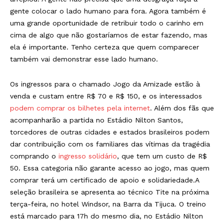
gente colocar o lado humano para fora. Agora também é
uma grande oportunidade de retribuir todo o carinho em
cima de algo que não gostaríamos de estar fazendo, mas
ela é importante. Tenho certeza que quem comparecer
também vai demonstrar esse lado humano.
Os ingressos para o chamado Jogo da Amizade estão à
venda e custam entre R$ 70 e R$ 150, e os interessados
podem comprar os bilhetes pela internet
. Além dos fãs que
acompanharão a partida no Estádio Nilton Santos,
torcedores de outras cidades e estados brasileiros podem
dar contribuição com os familiares das vítimas da tragédia
comprando o
ingresso solidário
, que tem um custo de R$
50. Essa categoria não garante acesso ao jogo, mas quem
comprar terá um certificado de apoio e solidariedade.A
seleção brasileira se apresenta ao técnico Tite na próxima
terça-feira, no hotel Windsor, na Barra da Tijuca. O treino
está marcado para 17h do mesmo dia, no Estádio Nilton