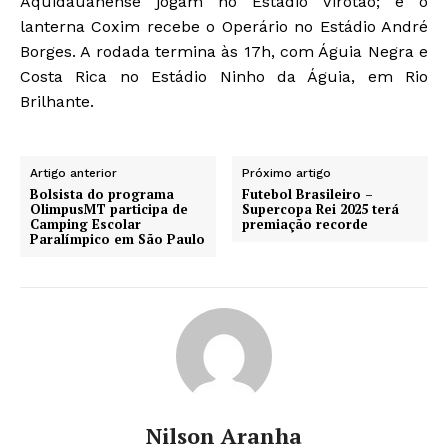
Aquidauanense jogam no Estádio Virotão; e o
lanterna Coxim recebe o Operário no Estádio André
Borges. A rodada termina às 17h, com Águia Negra e
Costa Rica no Estádio Ninho da Águia, em Rio
Brilhante.
Artigo anterior
Próximo artigo
Bolsista do programa
Futebol Brasileiro –
OlimpusMT participa de
Supercopa Rei 2025 terá
Camping Escolar
premiação recorde
Paralímpico em São Paulo
Nilson Aranha