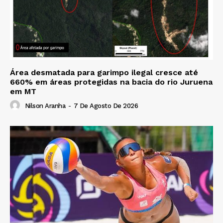
Área desmatada para garimpo ilegal cresce até
660% em áreas protegidas na bacia do rio Juruena
em MT
Nilson Aranha
-
7 De Agosto De 2026