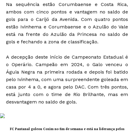
Na sequência estão Corumbaense e Costa Rica,
ambos com cinco pontos e vantagem no saldo de
gols para o Carijó da Avenida. Com quatro pontos
estão Ivinhema e Corumbaense e o Azulão do Vale
está na frente do Azulão da Princesa no saldo de
gols e fechando a zona de classificação.
A decepção deste início de Campeonato Estadual é
o Operário. Campeão em 2024, o Galo venceu o
Águia Negra na primeira rodada e depois foi batido
pelo Ivinhema, com uma surpreendente goleada em
casa por 4 a 0, e agora pelo DAC. Com três pontos,
está junto com o time de Rio Brilhante, mas em
desvantagem no saldo de gols.
FC Pantanal goleou Coxim no fim de semana e está na liderança pelos