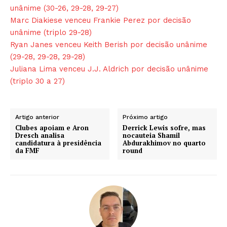
unânime (30-26, 29-28, 29-27)
Marc Diakiese venceu Frankie Perez por decisão
unânime (triplo 29-28)
Ryan Janes venceu Keith Berish por decisão unânime
(29-28, 29-28, 29-28)
Juliana Lima venceu J.J. Aldrich por decisão unânime
(triplo 30 a 27)
Artigo anterior
Próximo artigo
Clubes apoiam e Aron
Derrick Lewis sofre, mas
Dresch analisa
nocauteia Shamil
candidatura à presidência
Abdurakhimov no quarto
da FMF
round