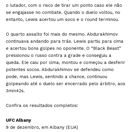
o lutador, com o risco de tirar um ponto caso ele não
se engajasse no combate. Quando o duelo voltou, no
entanto, Lewis acertou um soco e o round terminou.
O quarto assalto foi mais do mesmo. Abdurakhimov
continuava andando para trás. Lewis partiu para cima
e acertou bons golpes no oponente. O “Black Beast”
pressionou o russo contra a grade e conseguiu a
queda. Ele caiu por cima, montou e começou a desferir
potentes socos. Abdurakhimov se defendeu como
pode, mas Lewis, sentindo a chance, continuou
golpeando até o duelo ser encerrado pelo árbitro, aos
3min42s.
Confira os resultados completos:
UFC Albany
9 de dezembro, em Albany (EUA)