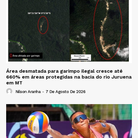
Área desmatada para garimpo ilegal cresce até
660% em áreas protegidas na bacia do rio Juruena
em MT
Nilson Aranha
-
7 De Agosto De 2026