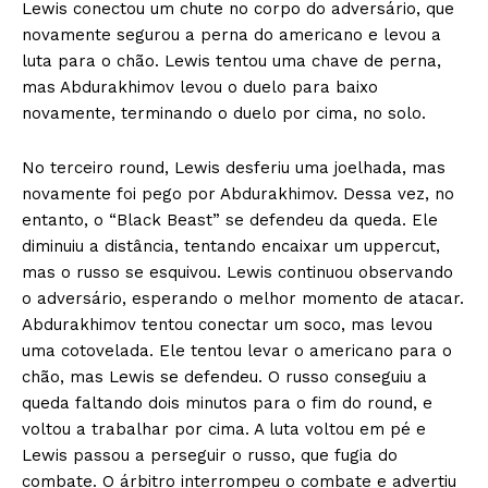
Lewis conectou um chute no corpo do adversário, que
novamente segurou a perna do americano e levou a
luta para o chão. Lewis tentou uma chave de perna,
mas Abdurakhimov levou o duelo para baixo
novamente, terminando o duelo por cima, no solo.
No terceiro round, Lewis desferiu uma joelhada, mas
novamente foi pego por Abdurakhimov. Dessa vez, no
entanto, o “Black Beast” se defendeu da queda. Ele
diminuiu a distância, tentando encaixar um uppercut,
mas o russo se esquivou. Lewis continuou observando
o adversário, esperando o melhor momento de atacar.
Abdurakhimov tentou conectar um soco, mas levou
uma cotovelada. Ele tentou levar o americano para o
chão, mas Lewis se defendeu. O russo conseguiu a
queda faltando dois minutos para o fim do round, e
voltou a trabalhar por cima. A luta voltou em pé e
Lewis passou a perseguir o russo, que fugia do
combate. O árbitro interrompeu o combate e advertiu