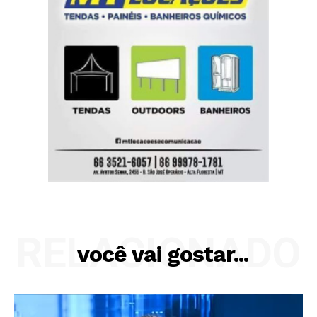
RELACIONADO
você vai gostar...