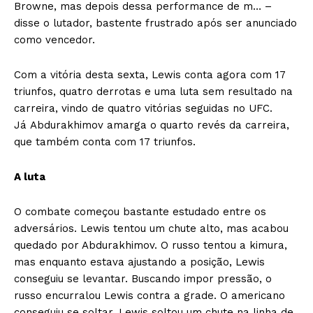
Browne, mas depois dessa performance de m… –
disse o lutador, bastente frustrado após ser anunciado
como vencedor.
Com a vitória desta sexta, Lewis conta agora com 17
triunfos, quatro derrotas e uma luta sem resultado na
carreira, vindo de quatro vitórias seguidas no UFC.
Já Abdurakhimov amarga o quarto revés da carreira,
que também conta com 17 triunfos.
A luta
O combate começou bastante estudado entre os
adversários. Lewis tentou um chute alto, mas acabou
quedado por Abdurakhimov. O russo tentou a kimura,
mas enquanto estava ajustando a posição, Lewis
conseguiu se levantar. Buscando impor pressão, o
russo encurralou Lewis contra a grade. O americano
conseguiu se soltar. Lewis soltou um chute na linha de