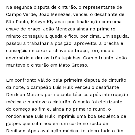
Na segunda disputa de cinturão, o representante de
Campo Verde, João Menezes, venceu o desafiante de
São Paulo, Kelvyn Klysman por finalização com uma
chave de braço. João Menezes ainda no primeiro
minuto conseguiu a queda e ficou por cima. Em seguida,
passou a trabalhar a posição, aproveitou a brecha e
conseguiu encaixar a chave de braço, forçando o
adversário a dar os três tapinhas. Com o triunfo, João
manteve o cinturão em Mato Grosso.
Em confronto válido pela primeira disputa de cinturão
da noite, o campeão Luís Hulk venceu o desafiante
Denilson Moraes por nocaute técnico após interrupção
médica e manteve o cinturão. O duelo foi eletrizante
do começo ao fim e, ainda no primeiro round, o
rondoniense Luís Hulk imprimiu uma boa sequência de
golpes que culminou em um corte no rosto de
Denílson. Após avaliação médica, foi decretado o fim