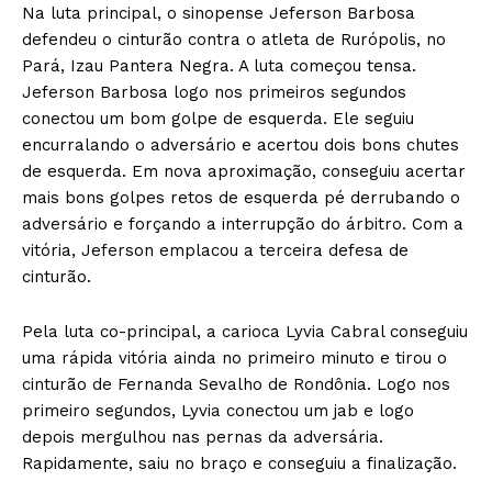
Na luta principal, o sinopense Jeferson Barbosa
defendeu o cinturão contra o atleta de Rurópolis, no
Pará, Izau Pantera Negra. A luta começou tensa.
Jeferson Barbosa logo nos primeiros segundos
conectou um bom golpe de esquerda. Ele seguiu
encurralando o adversário e acertou dois bons chutes
de esquerda. Em nova aproximação, conseguiu acertar
mais bons golpes retos de esquerda pé derrubando o
adversário e forçando a interrupção do árbitro. Com a
vitória, Jeferson emplacou a terceira defesa de
cinturão.
Pela luta co-principal, a carioca Lyvia Cabral conseguiu
uma rápida vitória ainda no primeiro minuto e tirou o
cinturão de Fernanda Sevalho de Rondônia. Logo nos
primeiro segundos, Lyvia conectou um jab e logo
depois mergulhou nas pernas da adversária.
Rapidamente, saiu no braço e conseguiu a finalização.