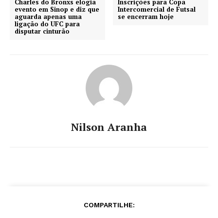
Charles do Bronxs elogia
Inscrições para Copa
evento em Sinop e diz que
Intercomercial de Futsal
aguarda apenas uma
se encerram hoje
ligação do UFC para
disputar cinturão
Nilson Aranha
COMPARTILHE: