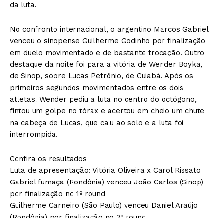
da luta.
No confronto internacional, o argentino Marcos Gabriel
venceu o sinopense Guilherme Godinho por finalização
em duelo movimentado e de bastante trocação. Outro
destaque da noite foi para a vitória de Wender Boyka,
de Sinop, sobre Lucas Petrônio, de Cuiabá. Após os
primeiros segundos movimentados entre os dois
atletas, Wender pediu a luta no centro do octógono,
fintou um golpe no tórax e acertou em cheio um chute
na cabeça de Lucas, que caiu ao solo e a luta foi
interrompida.
Confira os resultados
Luta de apresentação: Vitória Oliveira x Carol Rissato
Gabriel fumaça (Rondônia) venceu João Carlos (Sinop)
por finalização no 1º round
Guilherme Carneiro (São Paulo) venceu Daniel Araújo
(Rondônia) por finalização no 2º round