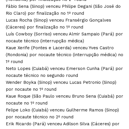
Fábio Sena (Sinop) venceu Philipe Degani (São José do
Rio Claro) por finalização no 1º round
Lucas Rocha (Sinop) venceu Fransérgio Gonçalves
(Cáceres) por finalização no 1º round
Luís Cowboy (Sorriso) venceu Almir Sampaio (Pará) por
nocaute técnico (interrupção médica)
Kaue Xerife (Pontes e Lacerda) venceu Yves Castro
(Rondonia) por nocaute técnico (interrupção médica) no
1º round
Neto Lopes (Cuiabá) venceu Emerson Cunha (Pará) por
nocaute técnico no segundo round
Wender Boyka (Sinop) venceu Lucas Petronio (Sinop)
por nocaute no 1º round
Kaue Roque (São Paulo venceu Bruno Sena (Cuiabá) por
nocaute no 1º round
Felipe Loko (Cuiabá) venceu Guilherme Ramos (Sinop)
por nocaute técnico no 2º round
Erik Ricardo (Pará) venceu Adilson Silva (Cáceres) por