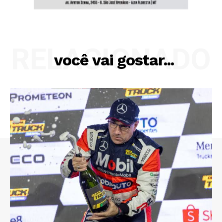
RELACIONADO
você vai gostar...