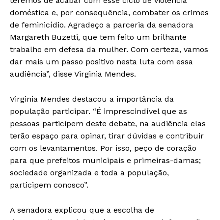
teremos de acabar com esse ciclo de violência
doméstica e, por consequência, combater os crimes
de feminicídio. Agradeço a parceria da senadora
Margareth Buzetti, que tem feito um brilhante
trabalho em defesa da mulher. Com certeza, vamos
dar mais um passo positivo nesta luta com essa
audiência”, disse Virginia Mendes.
Virginia Mendes destacou a importância da
população participar. “É imprescindível que as
pessoas participem deste debate, na audiência elas
terão espaço para opinar, tirar dúvidas e contribuir
com os levantamentos. Por isso, peço de coração
para que prefeitos municipais e primeiras-damas;
sociedade organizada e toda a população,
participem conosco”.
A senadora explicou que a escolha de