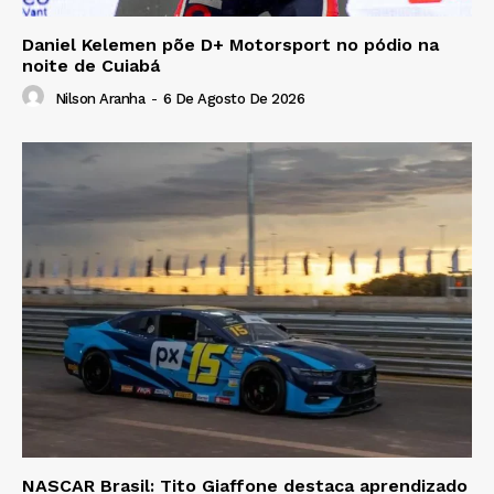
Daniel Kelemen põe D+ Motorsport no pódio na
noite de Cuiabá
Nilson Aranha
-
6 De Agosto De 2026
NASCAR Brasil: Tito Giaffone destaca aprendizado