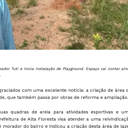
eador Tuti e inicia instalação de Playground. Espaço vai contar ain
e
raciados com uma excelente notícia: a criação de área 
úde, que também passa por obras de reforma e ampliação
duas quadras de areia para atividades esportivas e u
refeitura de Alta Floresta visa atender a uma reivindicaç
é morador do bairro e indicou a criação desta área de laz