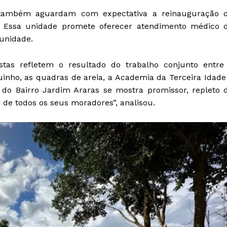
 também aguardam com expectativa a reinauguração 
. Essa unidade promete oferecer atendimento médico 
munidade.
stas refletem o resultado do trabalho conjunto entre
inho, as quadras de areia, a Academia da Terceira Idade
do Bairro Jardim Araras se mostra promissor, repleto 
 de todos os seus moradores”, analisou.