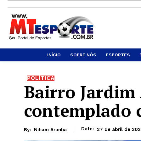
INÍCIO
SOBRE NÓS
ESPORTES
POLÍTICA
Bairro Jardim 
contemplado c
Date:
27 de abril de 20
By:
Nilson Aranha