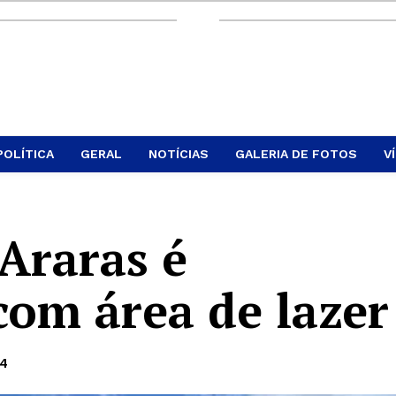
POLÍTICA
GERAL
NOTÍCIAS
GALERIA DE FOTOS
V
Araras é
om área de lazer
24