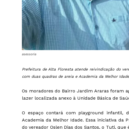
asessoria
Prefeitura de Alta Floresta atende reivindicação do ver
com duas quadras de areia e Academia da Melhor Idad
Os moradores do Bairro Jardim Araras foram ag
lazer localizada anexo à Unidade Básica de Sa
O espaço contará com playground infantil, 
Academia da Melhor Idade. Essa iniciativa da P
do vereador Oslen Dias dos Santos, o Tuti, que 