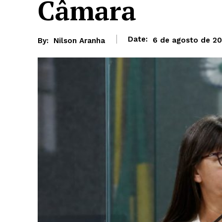
Câmara
Date:
6 de agosto de 2
By:
Nilson Aranha