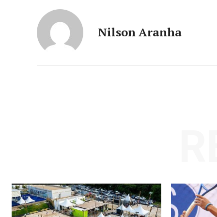
Nilson Aranha
R