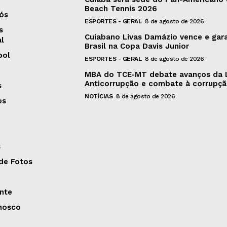
Beach Tennis 2026
ós
ESPORTES - GERAL
8 de agosto de 2026
s
Cuiabano Livas Damázio vence e gar
al
Brasil na Copa Davis Junior
bol
ESPORTES - GERAL
8 de agosto de 2026
MBA do TCE-MT debate avanços da 
Anticorrupção e combate à corrupç
s
NOTÍCIAS
8 de agosto de 2026
os
s
 de Fotos
nte
nosco