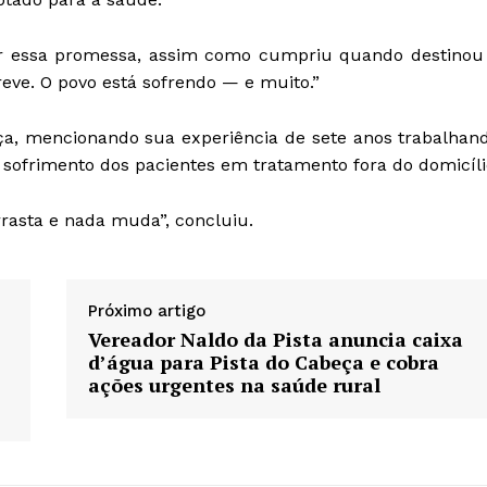
ir essa promessa, assim como cumpriu quando destinou
reve. O povo está sofrendo — e muito.”
ça, mencionando sua experiência de sete anos trabalhan
sofrimento dos pacientes em tratamento fora do domicíli
rrasta e nada muda”, concluiu.
Próximo artigo
Vereador Naldo da Pista anuncia caixa
d’água para Pista do Cabeça e cobra
ações urgentes na saúde rural