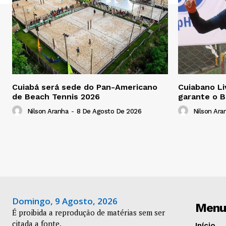
Cuiabá será sede do Pan-Americano
Cuiabano Li
de Beach Tennis 2026
garante o B
Nilson Aranha
-
8 De Agosto De 2026
Nilson Ara
Domingo, 9 Agosto, 2026
Menu
É proibida a reprodução de matérias sem ser
citada a fonte.
Início