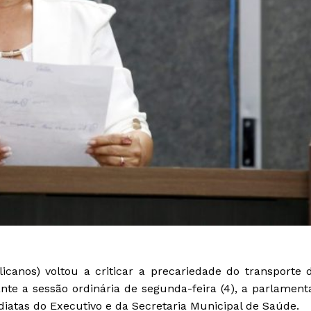
canos) voltou a criticar a precariedade do transporte 
te a sessão ordinária de segunda-feira (4), a parlament
diatas do Executivo e da Secretaria Municipal de Saúde.