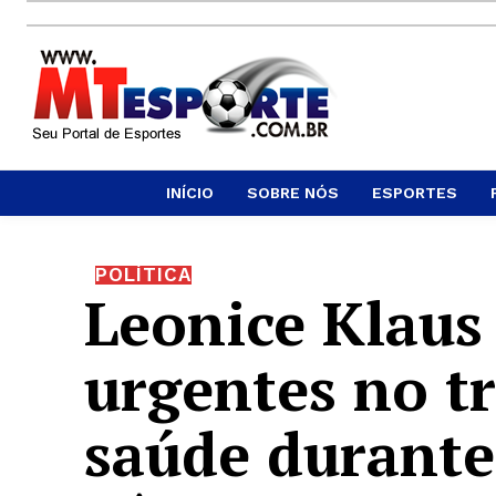
INÍCIO
SOBRE NÓS
ESPORTES
POLÍTICA
Leonice Klaus
urgentes no t
saúde durante