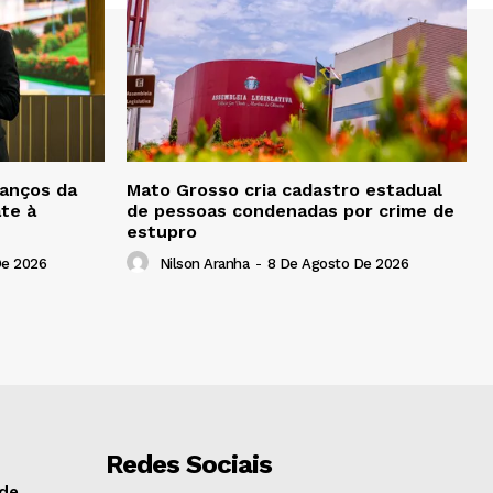
anços da
Mato Grosso cria cadastro estadual
te à
de pessoas condenadas por crime de
estupro
De 2026
Nilson Aranha
-
8 De Agosto De 2026
Redes Sociais
 de