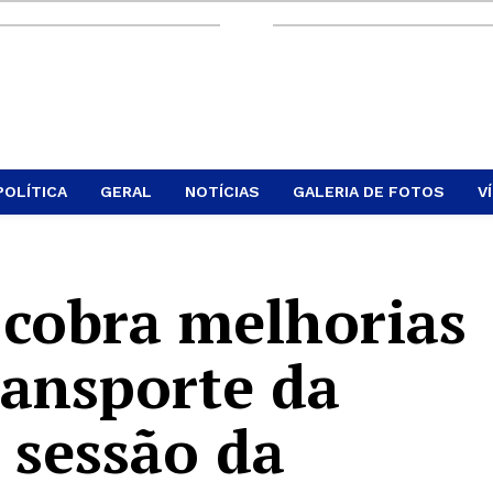
POLÍTICA
GERAL
NOTÍCIAS
GALERIA DE FOTOS
V
 cobra melhorias
ransporte da
 sessão da