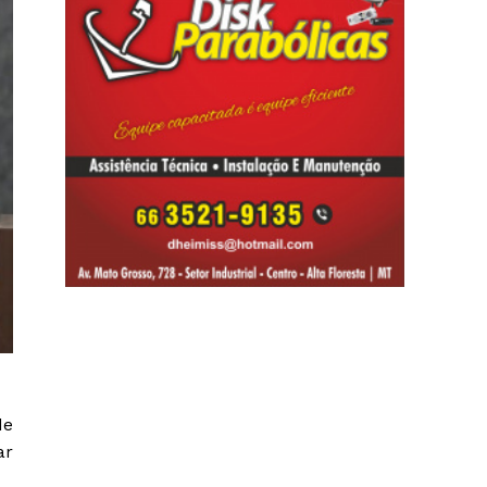
de
ar