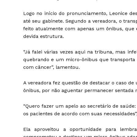
Logo no início do pronunciamento, Leonice de
até seu gabinete. Segundo a vereadora, o tran
feito atualmente com apenas um ônibus, que
devida estrutura.
“Já falei várias vezes aqui na tribuna, mas in
quebrando e um micro-ônibus que transporta id
com câncer”, lamentou.
A vereadora fez questão de destacar o caso de 
ônibus, por não aguentar permanecer sentada n
“Quero fazer um apelo ao secretário de saúde: 
os pacientes de acordo com suas necessidades”, 
Ela aproveitou a oportunidade para lembr
comprometeu a destinar um micro-ônibus adap