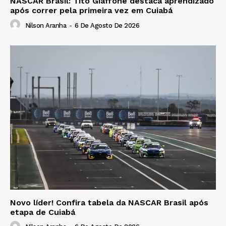
NASCAR Brasil: Tito Giaffone destaca aprendizado
após correr pela primeira vez em Cuiabá
Nilson Aranha
-
6 De Agosto De 2026
Novo líder! Confira tabela da NASCAR Brasil após
etapa de Cuiabá