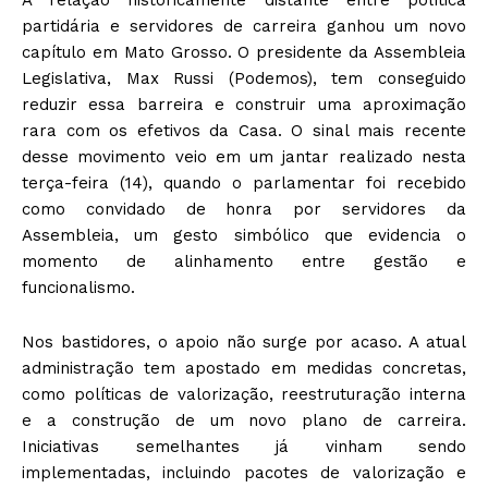
A relação historicamente distante entre política
partidária e servidores de carreira ganhou um novo
capítulo em Mato Grosso. O presidente da Assembleia
Legislativa,
Max Russi (Podemos)
, tem conseguido
reduzir essa barreira e construir uma aproximação
rara com os efetivos da Casa. O sinal mais recente
desse movimento veio em um jantar realizado nesta
terça-feira (14), quando o parlamentar foi recebido
como convidado de honra por servidores da
Assembleia, um gesto simbólico que evidencia o
momento de alinhamento entre gestão e
funcionalismo.
Nos bastidores, o apoio não surge por acaso. A atual
administração tem apostado em medidas concretas,
como políticas de valorização, reestruturação interna
e a construção de um novo plano de carreira.
Iniciativas semelhantes já vinham sendo
implementadas, incluindo pacotes de valorização e