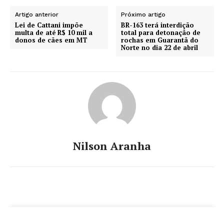
Artigo anterior
Próximo artigo
Lei de Cattani impõe
BR-163 terá interdição
multa de até R$ 10 mil a
total para detonação de
donos de cães em MT
rochas em Guarantã do
Norte no dia 22 de abril
Nilson Aranha