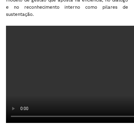
modelo de gestão que aposta na eficiência, no diálogo
e no reconhecimento interno como pilares de
sustentação.