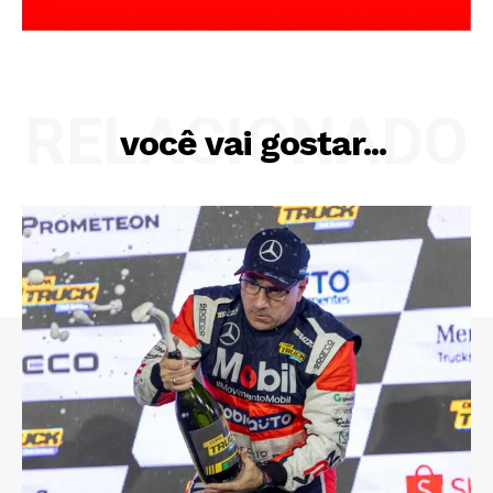
RELACIONADO
você vai gostar...