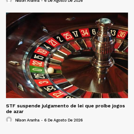
Nilson Aranha
-
6 De Agosto De 2026
STF suspende julgamento de lei que proíbe jogos
de azar
Nilson Aranha
-
6 De Agosto De 2026