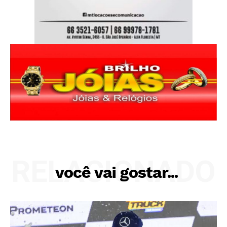
RELACIONADO
você vai gostar...