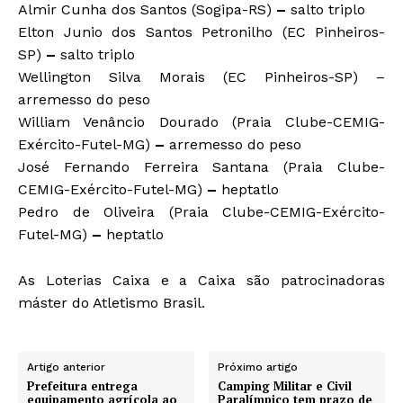
Almir Cunha dos Santos (Sogipa-RS)
–
salto triplo
Elton Junio dos Santos Petronilho (EC Pinheiros-
SP)
–
salto triplo
Wellington Silva Morais (EC Pinheiros-SP) –
arremesso do peso
William Venâncio Dourado (Praia Clube-CEMIG-
Exército-Futel-MG)
–
arremesso do peso
José Fernando Ferreira Santana (Praia Clube-
CEMIG-Exército-Futel-MG)
–
heptatlo
Pedro de Oliveira (Praia Clube-CEMIG-Exército-
Futel-MG)
–
heptatlo
As Loterias Caixa e a Caixa são patrocinadoras
máster do Atletismo Brasil.
Artigo anterior
Próximo artigo
Prefeitura entrega
Camping Militar e Civil
equipamento agrícola ao
Paralímpico tem prazo de