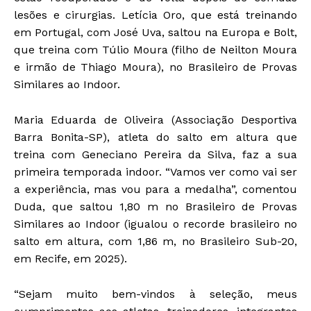
lesões e cirurgias. Letícia Oro, que está treinando
em Portugal, com José Uva, saltou na Europa e Bolt,
que treina com Túlio Moura (filho de Neilton Moura
e irmão de Thiago Moura), no Brasileiro de Provas
Similares ao Indoor.
Maria Eduarda de Oliveira (Associação Desportiva
Barra Bonita-SP), atleta do salto em altura que
treina com Geneciano Pereira da Silva, faz a sua
primeira temporada indoor. “Vamos ver como vai ser
a experiência, mas vou para a medalha”, comentou
Duda, que saltou 1,80 m no Brasileiro de Provas
Similares ao Indoor (igualou o recorde brasileiro no
salto em altura, com 1,86 m, no Brasileiro Sub-20,
em Recife, em 2025).
“Sejam muito bem-vindos à seleção, meus