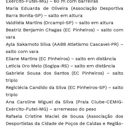
Exército-Futel-MG) – 60 m com barreiras
Maria Eduarda de Oliveira (Associação Desportiva
Barra Bonita-SP) – salto em altura
Valdiléia Martins (Orcampi-SP) – salto em altura
Beatriz Benjamin Chagas (EC Pinheiros) – salto com
vara
Ayla Sakamoto Silva (AABB Atletismo Cascavel-PR) –
salto com vara
Eliane Martins (EC Pinheiros) – salto em distância
Leticia Oro Melo (Sogipa-RS) – salto em distância
Gabriele Sousa dos Santos (EC Pinheiros) – salto
triplo
Regiclécia Candido da Silva (EC Pinheiros-SP) – salto
triplo
Ana Caroline Miguel da Silva (Praia Clube-CEMIG-
Exército-Futel-MG) – arremesso do peso
Rafaela Cristine Maciel de Sousa (Associação dos
Desportistas da Cidade de Poços de Caldas e Região-