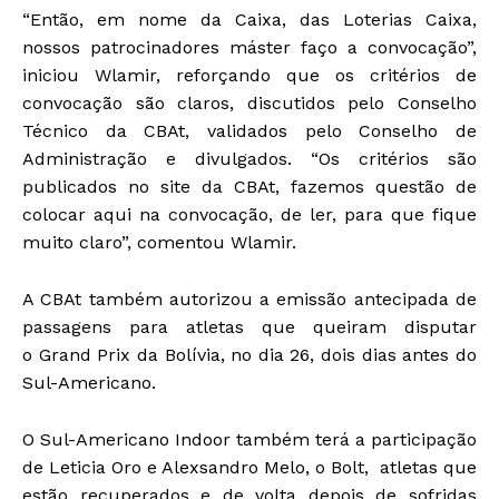
“Então, em nome da Caixa, das Loterias Caixa,
nossos patrocinadores máster faço a convocação”,
iniciou Wlamir, reforçando que os critérios de
convocação são claros, discutidos pelo Conselho
Técnico da CBAt, validados pelo Conselho de
Administração e divulgados. “Os critérios são
publicados no site da CBAt, fazemos questão de
colocar aqui na convocação, de ler, para que fique
muito claro”, comentou Wlamir.
A CBAt também autorizou a emissão antecipada de
passagens para atletas que queiram disputar
o Grand Prix da Bolívia, no dia 26, dois dias antes do
Sul-Americano.
O Sul-Americano Indoor também terá a participação
de Leticia Oro e Alexsandro Melo, o Bolt, atletas que
estão recuperados e de volta depois de sofridas