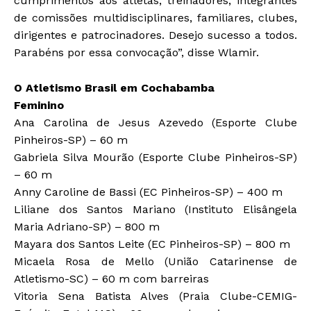
cumprimentos aos atletas, treinadores, integrantes
de comissões multidisciplinares, familiares, clubes,
dirigentes e patrocinadores. Desejo sucesso a todos.
Parabéns por essa convocação”, disse Wlamir.
O Atletismo Brasil em Cochabamba
Feminino
Ana Carolina de Jesus Azevedo (Esporte Clube
Pinheiros-SP) – 60 m
Gabriela Silva Mourão (Esporte Clube Pinheiros-SP)
– 60 m
Anny Caroline de Bassi (EC Pinheiros-SP) – 400 m
Liliane dos Santos Mariano (Instituto Elisângela
Maria Adriano-SP) – 800 m
Mayara dos Santos Leite (EC Pinheiros-SP) – 800 m
Micaela Rosa de Mello (União Catarinense de
Atletismo-SC) – 60 m com barreiras
Vitoria Sena Batista Alves (Praia Clube-CEMIG-