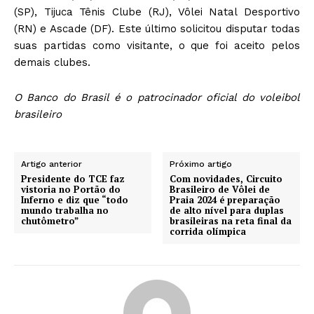
(SP), Tijuca Tênis Clube (RJ), Vôlei Natal Desportivo
(RN) e Ascade (DF). Este último solicitou disputar todas
suas partidas como visitante, o que foi aceito pelos
demais clubes.
O Banco do Brasil é o patrocinador oficial do voleibol
brasileiro
Artigo anterior
Próximo artigo
Presidente do TCE faz
Com novidades, Circuito
vistoria no Portão do
Brasileiro de Vôlei de
Inferno e diz que “todo
Praia 2024 é preparação
mundo trabalha no
de alto nível para duplas
chutômetro”
brasileiras na reta final da
corrida olímpica