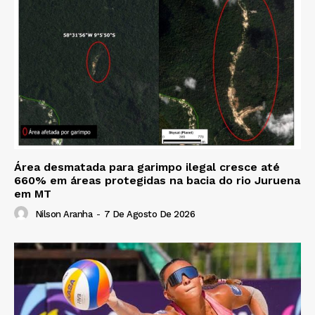
Área desmatada para garimpo ilegal cresce até
660% em áreas protegidas na bacia do rio Juruena
em MT
Nilson Aranha
-
7 De Agosto De 2026