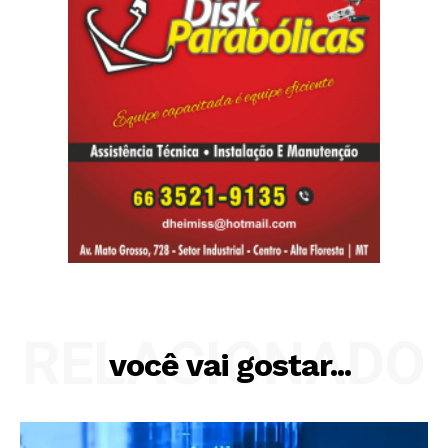
RELACIONADO
você vai gostar...