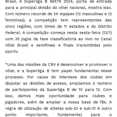
Brasil. A Superliga B Bet7K 2024, porta de entrada
para a principal divisão do vôlei nacional, mostra isso.
Com número recorde de 24 equipes (12 masculinas e 12
femininas), a competição tem representantes das
cinco regiões, com times de 11 estados e do Distrito
Federal. A competição começa nesta sexta-feira (12/1)
com 35 jogos da fase classificatória ao vivo no Canal
Vôlei Brasil e semifinais e finais transmitidas pelo
sportv.
“Uma das missões da CBV é desenvolver e promover o
vôlei, e a Superliga B tem papel fundamental nesse
processo. Por causa do interesse dos clubes em
disputar as divisões de acesso, ampliamos o número
de participantes da Superliga B de 10 para 12. Com
isso, damos mais oportunidade para clubes e
jogadores, além de ampliar a nossa base de fãs. A
regra de utilização de atletas sub-23 e sub-21 é outro
ponto importante, fundamental para o