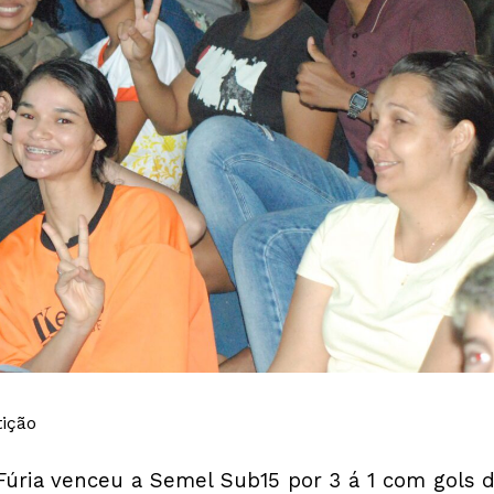
ição
Fúria venceu a Semel Sub15 por 3 á 1 com gols 