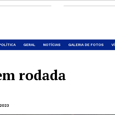
POLÍTICA
GERAL
NOTÍCIAS
GALERIA DE FOTOS
V
em rodada
 2023