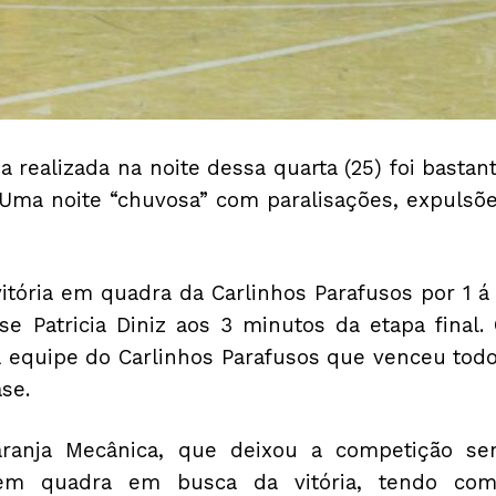
a realizada na noite dessa quarta (25) foi bastan
 Uma noite “chuvosa” com paralisações, expulsõ
itória em quadra da Carlinhos Parafusos por 1 á
e Patricia Diniz aos 3 minutos da etapa final.
 equipe do Carlinhos Parafusos que venceu tod
se.
Laranja Mecânica, que deixou a competição s
 em quadra em busca da vitória, tendo co