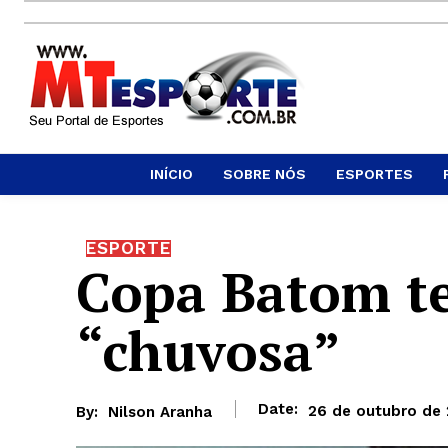
INÍCIO
SOBRE NÓS
ESPORTES
ESPORTE
Copa Batom t
“chuvosa”
Date:
26 de outubro de
By:
Nilson Aranha