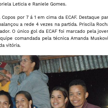
iela Leticia e Raniele Gomes.
ra Copos por 7 á 1 em cima da ECAF. Destaque pa
alançou a rede 4 vezes na partida. Priscila Roch
ador. O único gol da ECAF foi marcado pela jov
 equipe comandada pela técnica Amanda Muskov
 vitória.