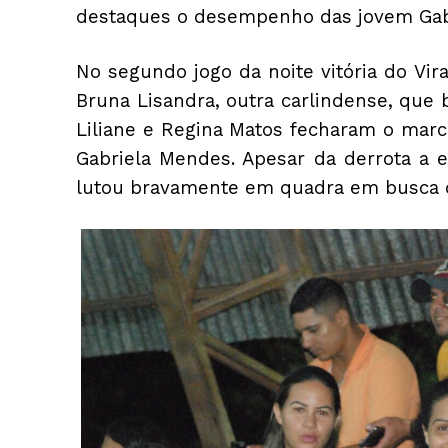
destaques o desempenho das jovem Gabr
No segundo jogo da noite vitória do Vi
Bruna Lisandra, outra carlindense, que b
Liliane e Regina Matos fecharam o marc
Gabriela Mendes. Apesar da derrota a
lutou bravamente em quadra em busca da