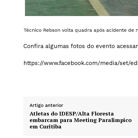
Técnico Rebson volta quadra após acidente de 
Confira algumas fotos do evento acessan
https://www.facebook.com/media/set/ed
Artigo anterior
Atletas do IDESP/Alta Floresta
embarcam para Meeting Paralimpico
em Curitiba