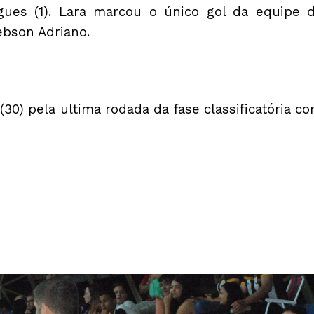
gues (1). Lara marcou o único gol da equipe 
bson Adriano.
(30) pela ultima rodada da fase classificatória c