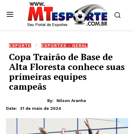
ESPORTE
ESPORTES - GERAL
Copa Trairão de Base de
Alta Floresta conhece suas
primeiras equipes
campeãs
By:
Nilson Aranha
31 de maio de 2024
Date: