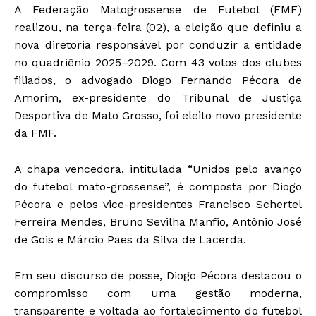
A Federação Matogrossense de Futebol (FMF)
realizou, na terça-feira (02), a eleição que definiu a
nova diretoria responsável por conduzir a entidade
no quadriênio 2025–2029. Com 43 votos dos clubes
filiados, o advogado Diogo Fernando Pécora de
Amorim, ex-presidente do Tribunal de Justiça
Desportiva de Mato Grosso, foi eleito novo presidente
da FMF.
A chapa vencedora, intitulada “Unidos pelo avanço
do futebol mato-grossense”, é composta por Diogo
Pécora e pelos vice-presidentes Francisco Schertel
Ferreira Mendes, Bruno Sevilha Manfio, Antônio José
de Gois e Márcio Paes da Silva de Lacerda.
Em seu discurso de posse, Diogo Pécora destacou o
compromisso com uma gestão moderna,
transparente e voltada ao fortalecimento do futebol