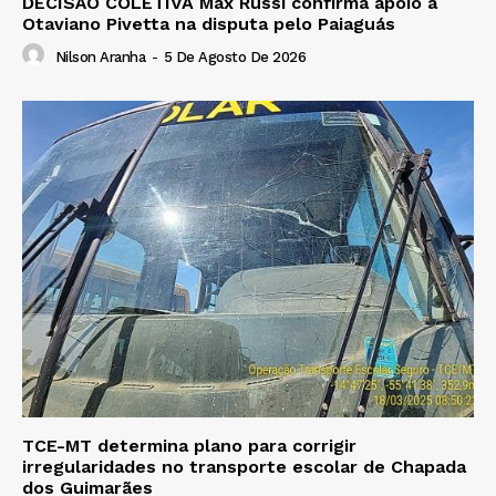
DECISÃO COLETIVA Max Russi confirma apoio a
Otaviano Pivetta na disputa pelo Paiaguás
Nilson Aranha
-
5 De Agosto De 2026
TCE-MT determina plano para corrigir
irregularidades no transporte escolar de Chapada
dos Guimarães