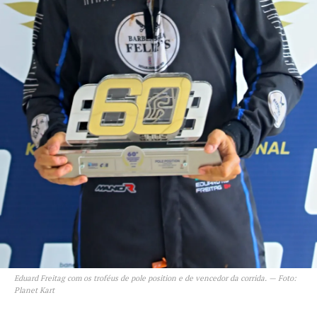
Eduard Freitag com os troféus de pole position e de vencedor da corrida. — Foto:
Planet Kart