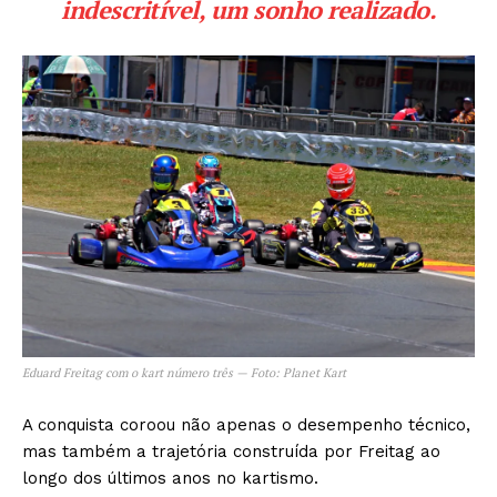
indescritível, um sonho realizado.
Eduard Freitag com o kart número três — Foto: Planet Kart
A conquista coroou não apenas o desempenho técnico,
mas também a trajetória construída por Freitag ao
longo dos últimos anos no kartismo.