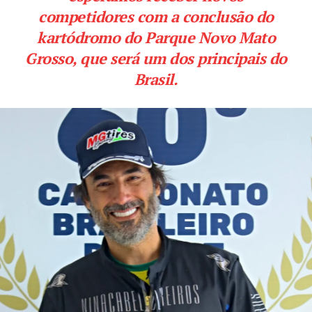
competidores com a conclusão do
kartódromo do Parque Novo Mato
Grosso, que será um dos principais do
Brasil.