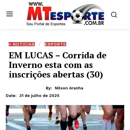
+ NOTICIAS
ESPORTE
EM LUCAS – Corrida de
Inverno esta com as
inscrições abertas (30)
By:
Nilson Aranha
31 de julho de 2025
Date: