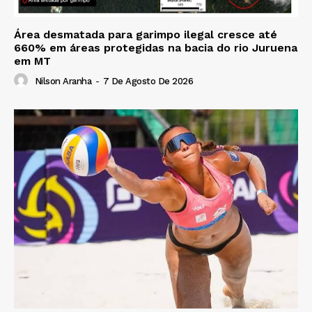
Área desmatada para garimpo ilegal cresce até
660% em áreas protegidas na bacia do rio Juruena
em MT
Nilson Aranha
-
7 De Agosto De 2026