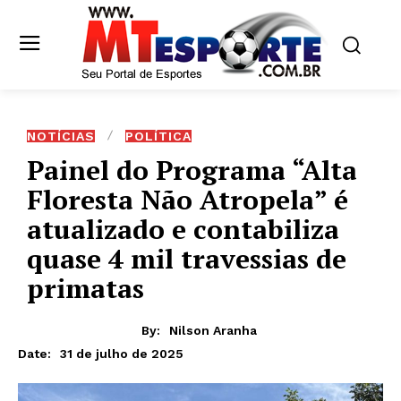
NOTÍCIAS
POLÍTICA
Painel do Programa “Alta
Floresta Não Atropela” é
atualizado e contabiliza
quase 4 mil travessias de
primatas
By:
Nilson Aranha
31 de julho de 2025
Date: