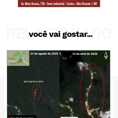
RELACIONADO
você vai gostar...