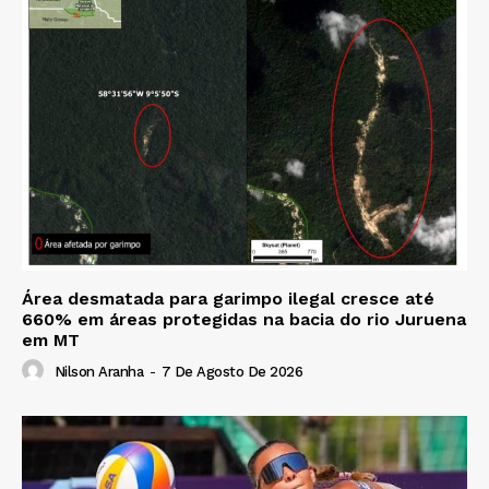
Área desmatada para garimpo ilegal cresce até
660% em áreas protegidas na bacia do rio Juruena
em MT
Nilson Aranha
-
7 De Agosto De 2026