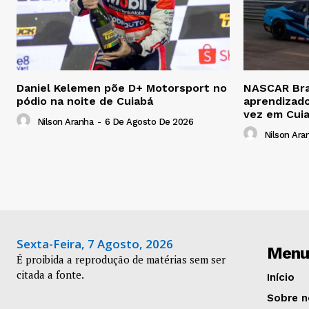
Daniel Kelemen põe D+ Motorsport no
NASCAR Bras
pódio na noite de Cuiabá
aprendizado
vez em Cui
Nilson Aranha
-
6 De Agosto De 2026
Nilson Ara
Sexta-Feira, 7 Agosto, 2026
Menu
É proibida a reprodução de matérias sem ser
citada a fonte.
Início
Sobre n