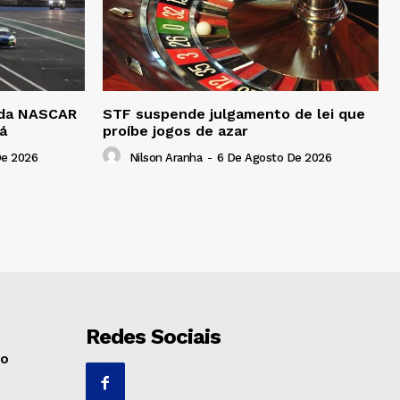
a da NASCAR
STF suspende julgamento de lei que
á
proíbe jogos de azar
De 2026
Nilson Aranha
-
6 De Agosto De 2026
Redes Sociais
no