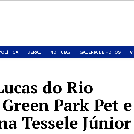
POLÍTICA
GERAL
NOTÍCIAS
GALERIA DE FOTOS
V
Lucas do Rio
 Green Park Pet e
a Tessele Júnior