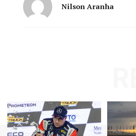
Nilson Aranha
R