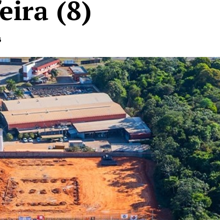
eira (8)
6