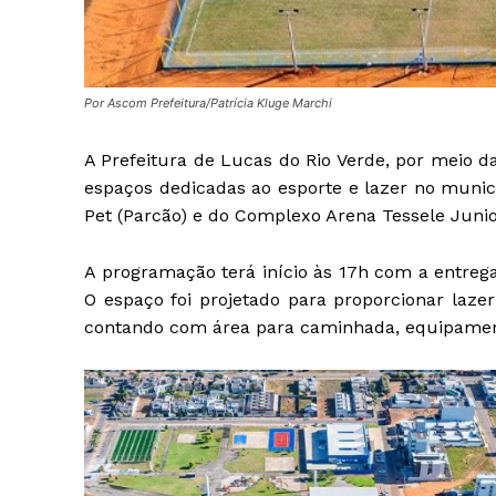
Por Ascom Prefeitura/Patrícia Kluge Marchi
A Prefeitura de Lucas do Rio Verde, por meio d
espaços dedicadas ao esporte e lazer no municí
Pet (Parcão) e do Complexo Arena Tessele Junior
A programação terá início às 17h com a entrega
O espaço foi projetado para proporcionar lazer
contando com área para caminhada, equipament