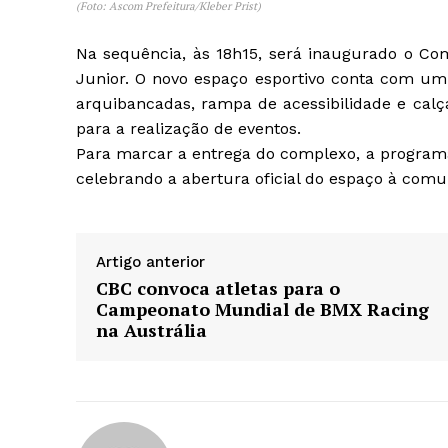
(Foto: Ascom Prefeitura/Kleber Prist)
Na sequência, às 18h15, será inaugurado o Com
Junior. O novo espaço esportivo conta com um
arquibancadas, rampa de acessibilidade e calça
para a realização de eventos.
Para marcar a entrega do complexo, a program
celebrando a abertura oficial do espaço à comu
Artigo anterior
CBC convoca atletas para o
Campeonato Mundial de BMX Racing
na Austrália