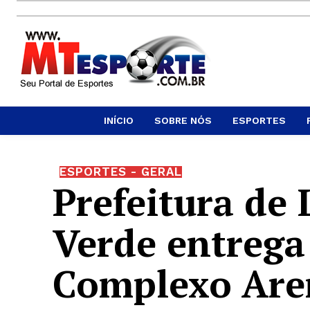
INÍCIO
SOBRE NÓS
ESPORTES
ESPORTES - GERAL
Prefeitura de 
Verde entrega
Complexo Aren