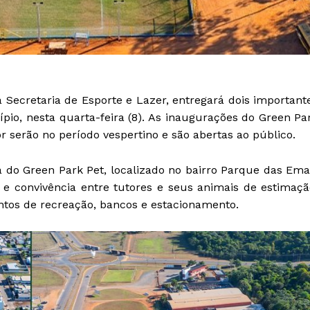
a Secretaria de Esporte e Lazer, entregará dois important
pio, nesta quarta-feira (8). As inaugurações do Green Pa
 serão no período vespertino e são abertas ao público.
 do Green Park Pet, localizado no bairro Parque das Ema
 e convivência entre tutores e seus animais de estimaçã
os de recreação, bancos e estacionamento.