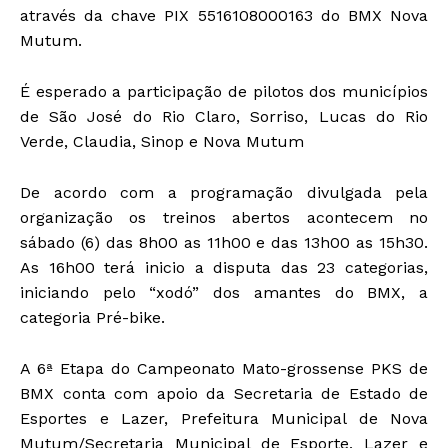
através da chave PIX 5516108000163 do BMX Nova
Mutum.
É esperado a participação de pilotos dos municípios
de São José do Rio Claro, Sorriso, Lucas do Rio
Verde, Claudia, Sinop e Nova Mutum
De acordo com a programação divulgada pela
organização os treinos abertos acontecem no
sábado (6) das 8h00 as 11h00 e das 13h00 as 15h30.
As 16h00 terá inicio a disputa das 23 categorias,
iniciando pelo “xodó” dos amantes do BMX, a
categoria Pré-bike.
A 6ª Etapa do Campeonato Mato-grossense PKS de
BMX conta com apoio da Secretaria de Estado de
Esportes e Lazer, Prefeitura Municipal de Nova
Mutum/Secretaria Municipal de Esporte, Lazer e