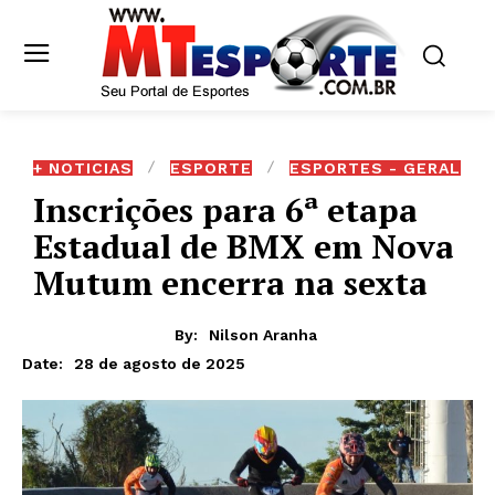
+ NOTICIAS
ESPORTE
ESPORTES - GERAL
Inscrições para 6ª etapa
Estadual de BMX em Nova
Mutum encerra na sexta
By:
Nilson Aranha
28 de agosto de 2025
Date: