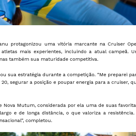
anu protagonizou uma vitória marcante na Cruiser Op
o atletas mais experientes, incluindo a atual campeã. 
, mas também sua maturidade competitiva.
ou sua estratégia durante a competição. “Me preparei pa
0, segurar a posição e poupar energia para a cruiser, q
de Nova Mutum, considerada por ela uma de suas favorita
rgo e de longa distância, o que valoriza a resistência.
nsacional”, completou.