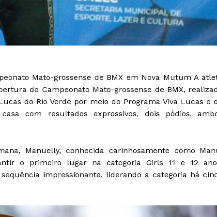
mpeonato Mato-grossense de BMX em Nova Mutum A atle
bertura do Campeonato Mato-grossense de BMX, realiza
ucas do Rio Verde por meio do Programa Viva Lucas e 
casa com resultados expressivos, dois pódios, amb
mana, Manuelly, conhecida carinhosamente como Man
tir o primeiro lugar na categoria Girls 11 e 12 ano
equência impressionante, liderando a categoria há cin