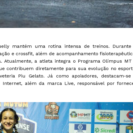
nuelly mantém uma rotina intensa de treinos. Durante
ção e crossfit, além de acompanhamento fisioterapêutic
sta. Atualmente, a atleta integra o Programa Olímpus MT
ue contribuem diretamente para sua evolução no esport
rveteria Piu Gelato. Já como apoiadores, destacam-se
 Internet, além da marca Live, responsável por fornec