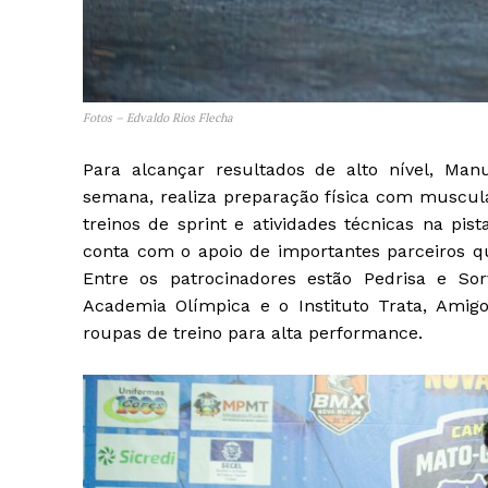
Fotos – Edvaldo Rios Flecha
Para alcançar resultados de alto nível, Ma
semana, realiza preparação física com muscula
treinos de sprint e atividades técnicas na pi
conta com o apoio de importantes parceiros q
Entre os patrocinadores estão Pedrisa e So
Academia Olímpica e o Instituto Trata, Amigo
roupas de treino para alta performance.