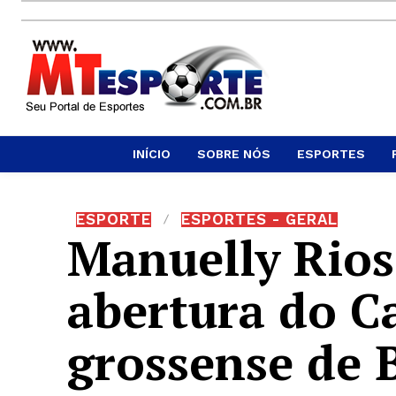
INÍCIO
SOBRE NÓS
ESPORTES
ESPORTE
ESPORTES - GERAL
Manuelly Rios
abertura do 
grossense de