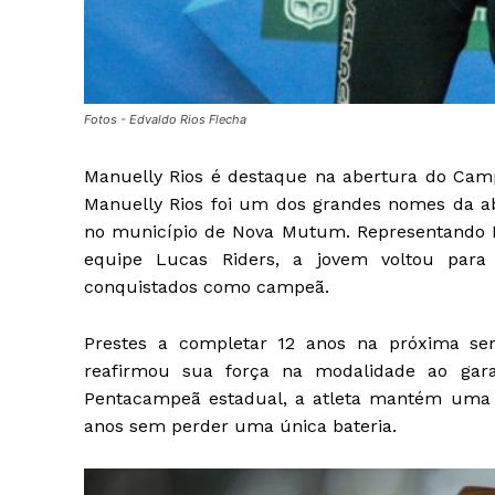
Fotos - Edvaldo Rios Flecha
Manuelly Rios é destaque na abertura do Ca
Manuelly Rios foi um dos grandes nomes da a
no município de Nova Mutum. Representando L
equipe Lucas Riders, a jovem voltou para 
conquistados como campeã.
Prestes a completar 12 anos na próxima se
reafirmou sua força na modalidade ao garan
Pentacampeã estadual, a atleta mantém uma s
anos sem perder uma única bateria.