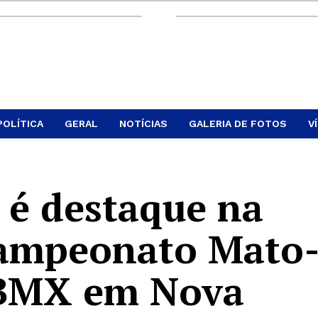
POLÍTICA
GERAL
NOTÍCIAS
GALERIA DE FOTOS
V
 é destaque na
Campeonato Mato
 BMX em Nova