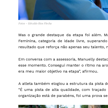
Fotos – Edvaldo Rios Flecha
Mas o grande destaque da etapa foi além. M
Feminina, categoria de idade livre, superand
resultado que reforça não apenas seu talento
Em conversa com a assessoria, Manuelly destac
esse momento. Consegui manter o ritmo na aro 2
era meu maior objetivo na etapa”, afirmou.
A atleta também elogiou a estrutura da pista 
“É uma pista de alta qualidade, com traçado la
organização está de parabéns, foi uma prova se