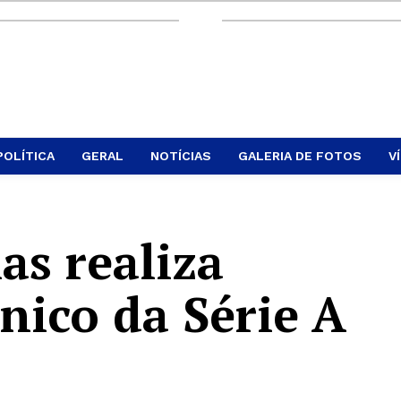
POLÍTICA
GERAL
NOTÍCIAS
GALERIA DE FOTOS
V
as realiza
nico da Série A