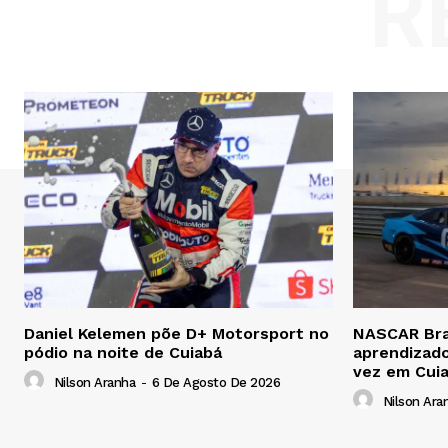
R
Daniel Kelemen põe D+ Motorsport no
NASCAR Bras
pódio na noite de Cuiabá
aprendizado
vez em Cui
Nilson Aranha
-
6 De Agosto De 2026
Nilson Ara