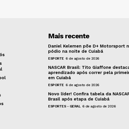
Mais recente
Daniel Kelemen põe D+ Motorsport 
pódio na noite de Cuiabá
ós
ESPORTE
6 de agosto de 2026
s
NASCAR Brasil: Tito Giaffone destac
al
aprendizado após correr pela primei
bol
em Cuiabá
ESPORTE
6 de agosto de 2026
Novo líder! Confira tabela da NASCA
s
Brasil após etapa de Cuiabá
os
ESPORTES - GERAL
6 de agosto de 2026