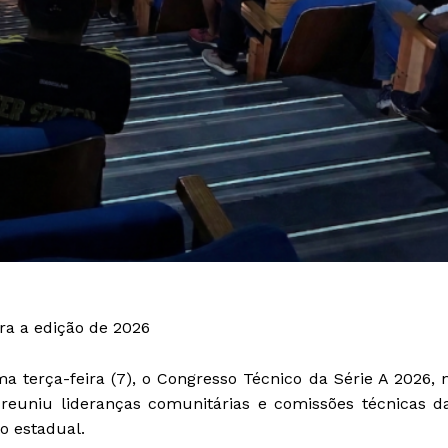
ra a edição de 2026
ma terça-feira (7), o Congresso Técnico da Série A 2026, 
o reuniu lideranças comunitárias e comissões técnicas d
o estadual.