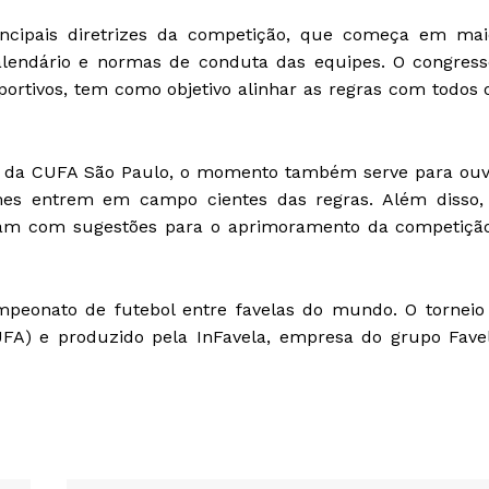
incipais diretrizes da competição, que começa em mai
alendário e normas de conduta das equipes. O congress
sportivos, tem como objetivo alinhar as regras com todos 
s da CUFA São Paulo, o momento também serve para ouv
mes entrem em campo cientes das regras. Além disso,
uam com sugestões para o aprimoramento da competição
mpeonato de futebol entre favelas do mundo. O torneio
UFA) e produzido pela InFavela, empresa do grupo Fave