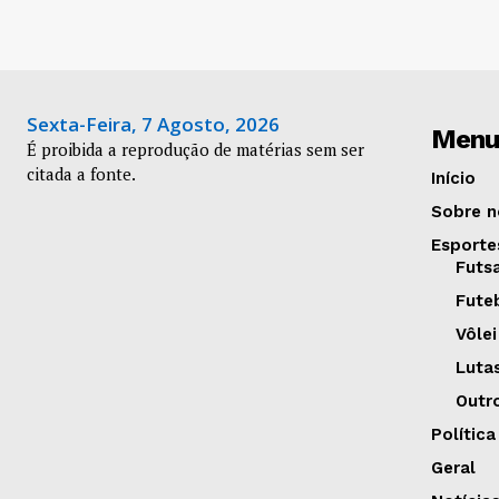
Sexta-Feira, 7 Agosto, 2026
Menu
É proibida a reprodução de matérias sem ser
citada a fonte.
Início
Sobre n
Esporte
Futs
Fute
Vôlei
Luta
Outr
Política
Geral