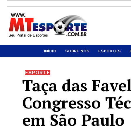
INÍCIO
SOBRE NÓS
ESPORTES
ESPORTE
Taça das Favel
Congresso Téc
em São Paulo