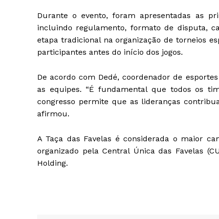
Durante o evento, foram apresentadas as pr
incluindo regulamento, formato de disputa, c
etapa tradicional na organização de torneios e
participantes antes do início dos jogos.
De acordo com Dedé, coordenador de esporte
as equipes. “É fundamental que todos os ti
congresso permite que as lideranças contrib
afirmou.
A Taça das Favelas é considerada o maior ca
organizado pela Central Única das Favelas (C
Holding
.