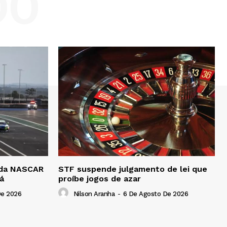
DO
a da NASCAR
STF suspende julgamento de lei que
á
proíbe jogos de azar
De 2026
Nilson Aranha
-
6 De Agosto De 2026