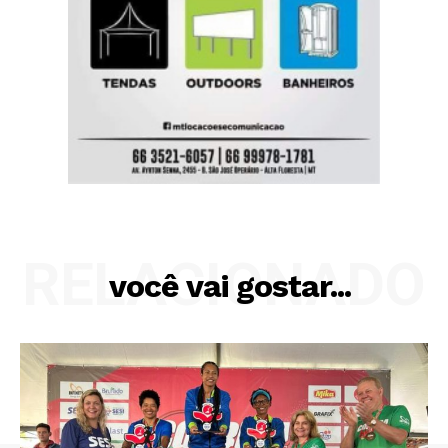
RELACIONADO
você vai gostar...