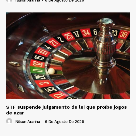
Nilson Aranha
-
6 De Agosto De 2026
STF suspende julgamento de lei que proíbe jogos
de azar
Nilson Aranha
-
6 De Agosto De 2026