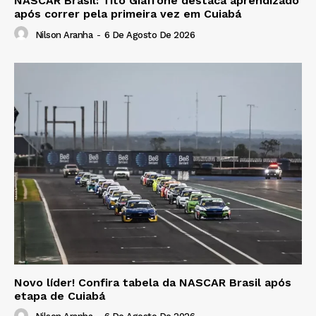
NASCAR Brasil: Tito Giaffone destaca aprendizado
após correr pela primeira vez em Cuiabá
Nilson Aranha
-
6 De Agosto De 2026
Novo líder! Confira tabela da NASCAR Brasil após
etapa de Cuiabá