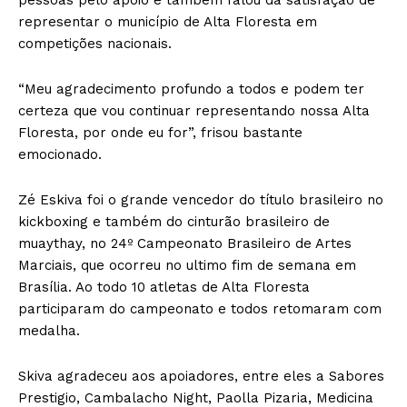
pessoas pelo apoio e também falou da satisfação de
representar o município de Alta Floresta em
competições nacionais.
“Meu agradecimento profundo a todos e podem ter
certeza que vou continuar representando nossa Alta
Floresta, por onde eu for”, frisou bastante
emocionado.
Zé Eskiva foi o grande vencedor do título brasileiro no
kickboxing e também do cinturão brasileiro de
muaythay, no 24º Campeonato Brasileiro de Artes
Marciais, que ocorreu no ultimo fim de semana em
Brasília. Ao todo 10 atletas de Alta Floresta
participaram do campeonato e todos retomaram com
medalha.
Skiva agradeceu aos apoiadores, entre eles a Sabores
Prestigio, Cambalacho Night, Paolla Pizaria, Medicina