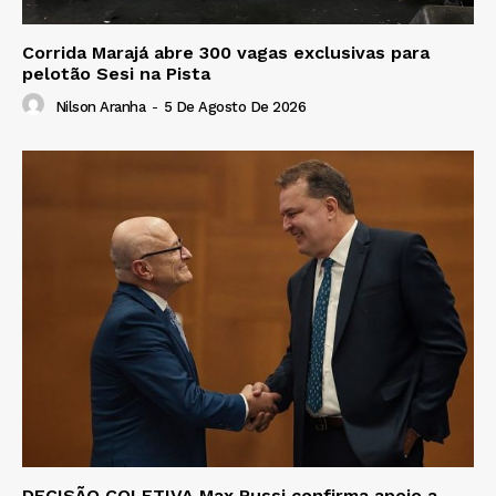
Corrida Marajá abre 300 vagas exclusivas para
pelotão Sesi na Pista
Nilson Aranha
-
5 De Agosto De 2026
DECISÃO COLETIVA Max Russi confirma apoio a