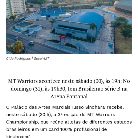
Cida Rodrigues | Secel-MT
MT Warriors acontece neste sábado (30), às 19h; No
domingo (31), às 19h30, tem Brasileirão série B na
Arena Pantanal
O Palácio das Artes Marciais Iusso Sinohara recebe,
neste sábado (30.5), a 3ª edição do MT Warriors
Championship, que reúne atletas de diferentes estados
brasileiros em um card 100% profissional de
kickboxing.