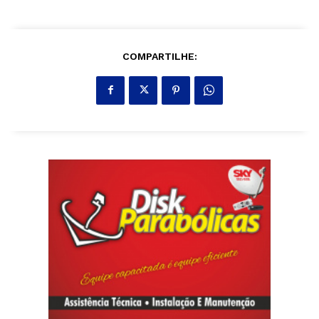
COMPARTILHE: