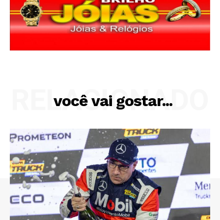
RELACIONADO
você vai gostar...