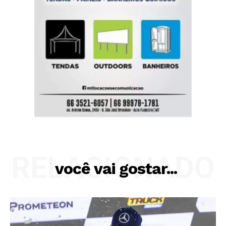
RELACIONADO
você vai gostar...