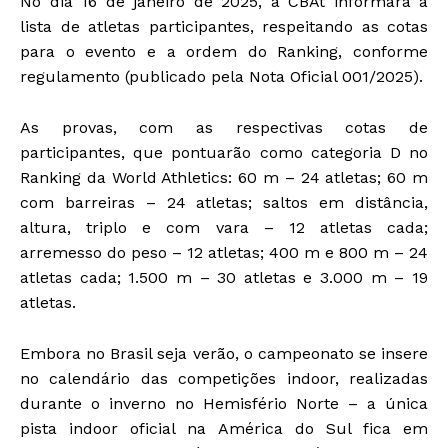
No dia 16 de janeiro de 2025, a CBAt informará a
lista de atletas participantes, respeitando as cotas
para o evento e a ordem do Ranking, conforme
regulamento (publicado pela Nota Oficial 001/2025).
As provas, com as respectivas cotas de
participantes, que pontuarão como categoria D no
Ranking da World Athletics: 60 m – 24 atletas; 60 m
com barreiras – 24 atletas; saltos em distância,
altura, triplo e com vara – 12 atletas cada;
arremesso do peso – 12 atletas; 400 m e 800 m – 24
atletas cada; 1.500 m – 30 atletas e 3.000 m – 19
atletas.
Embora no Brasil seja verão, o campeonato se insere
no calendário das competições indoor, realizadas
durante o inverno no Hemisfério Norte – a única
pista indoor oficial na América do Sul fica em