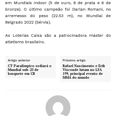
em Mundiais Indoor (5 de ouro, 6 de prata e 6 de
bronze). O último campeão foi Darlan Romani, no
arremesso do peso (22.53 m), no Mundial de
Belgrado 2022 (Sérvia).
As Loterias Caixa são a patrocinadora máster do
atletismo brasileiro.
Artigo anterior
Próximo artigo
CT Paralímpico sediará o
Rafael Nascimento e Erik
Mundial sub-23 de
Visconde lutam no LFA
basquete em CR
199, principal evento de
MMA do mundo