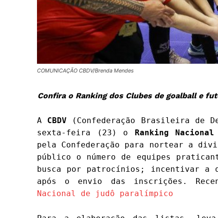
COMUNICAÇÃO CBDV/Brenda Mendes
Confira o Ranking dos Clubes de goalball e f
A
CBDV
(Confederação Brasileira de De
sexta-feira (23) o
Ranking Nacional
pela Confederação para nortear a divi
público o número de equipes pratican
busca por patrocínios; incentivar a 
após o envio das inscrições. Rece
Nacional de judô paralímpico