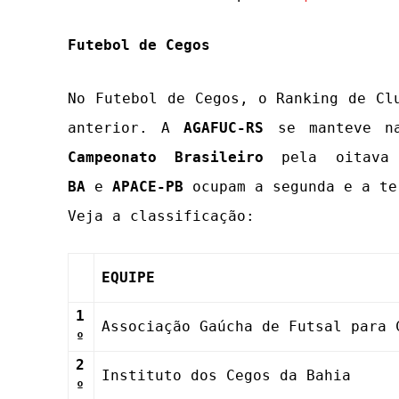
Futebol de Cegos
No Futebol de Cegos, o Ranking de Cl
anterior. A
AGAFUC-RS
se manteve n
Campeonato Brasileiro
pela oitava 
BA
e
APACE-PB
ocupam a segunda e a te
Veja a classificação:
EQUIPE
1
Associação Gaúcha de Futsal para 
º
2
Instituto dos Cegos da Bahia
º