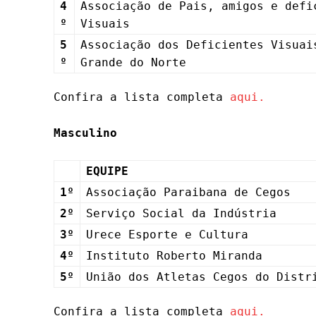
4
Associação de Pais, amigos e defi
º
Visuais
5
Associação dos Deficientes Visuai
º
Grande do Norte
Confira a lista completa
aqui.
Masculino
EQUIPE
1º
Associação Paraibana de Cegos
2º
Serviço Social da Indústria
3º
Urece Esporte e Cultura
4º
Instituto Roberto Miranda
5º
União dos Atletas Cegos do Distr
Confira a lista completa
aqui.