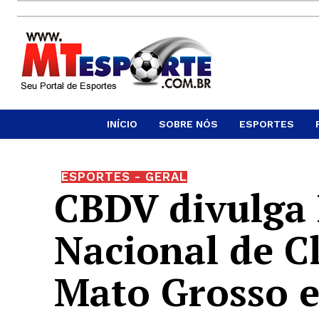
INÍCIO
SOBRE NÓS
ESPORTES
ESPORTES - GERAL
CBDV divulga
Nacional de C
Mato Grosso 