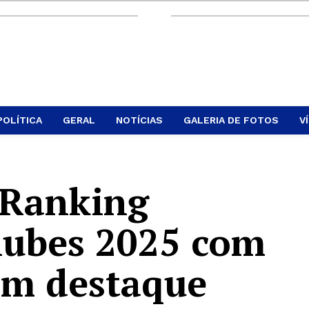
POLÍTICA
GERAL
NOTÍCIAS
GALERIA DE FOTOS
V
 Ranking
lubes 2025 com
em destaque