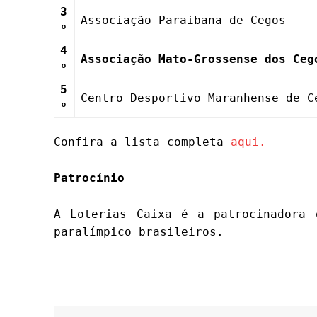
3
Associação Paraibana de Cegos
º
4
Associação Mato-Grossense dos Ceg
º
5
Centro Desportivo Maranhense de 
º
Confira a lista completa
aqui.
Patrocínio
A Loterias Caixa é a patrocinadora 
paralímpico brasileiros.