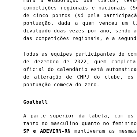
Para a elaboração das listas, leva
competições regionais e nacionais (S
de cinco pontos (só pela participaç
pontuação, dada a quem venceu um t
divulgado duas vezes por ano, sendo a
das competições regionais, e a segun
Todas as equipes participantes de com
de dezembro de 2022, quem complet
oficial do calendário está automatica
de alteração de CNPJ do clube, os
pontuação começa do zero.
Goalball
A parte superior da tabela, com os 
tanto no masculino quanto no feminin
SP e ADEVIRN-RN
mantiveram as mesmas