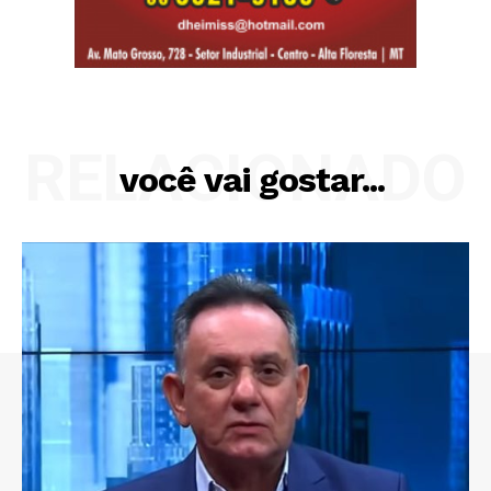
RELACIONADO
você vai gostar...