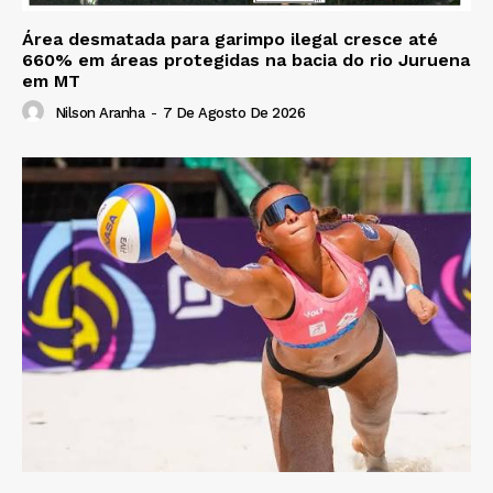
Área desmatada para garimpo ilegal cresce até
660% em áreas protegidas na bacia do rio Juruena
em MT
Nilson Aranha
-
7 De Agosto De 2026