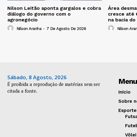
Nilson Leitão aponta gargalos e cobra
Área desmat
diálogo do governo com o
cresce até
agronegócio
na bacia do
Nilson Aranha
-
7 De Agosto De 2026
Nilson Ara
Sábado, 8 Agosto, 2026
Menu
É proibida a reprodução de matérias sem ser
citada a fonte.
Início
Sobre n
Esporte
Futs
Fute
Vôlei