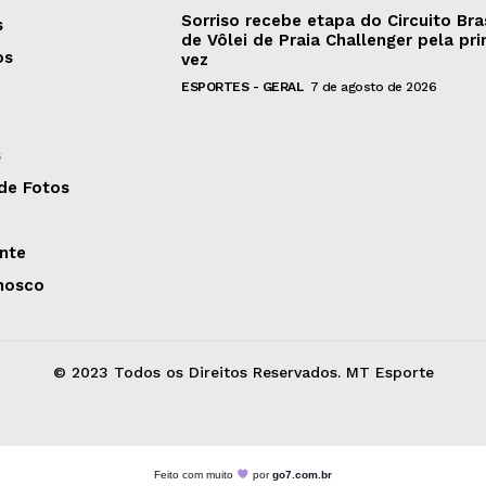
Sorriso recebe etapa do Circuito Bras
s
de Vôlei de Praia Challenger pela pri
os
vez
ESPORTES - GERAL
7 de agosto de 2026
s
 de Fotos
nte
nosco
© 2023 Todos os Direitos Reservados. MT Esporte
Feito com muito
por
go7.com.br