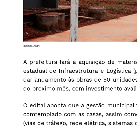
sonoticias
A prefeitura fará a aquisição de mater
estadual de Infraestrutura e Logística 
dar andamento às obras de 50 unidades ha
do próximo mês, com investimento avali
O edital aponta que a gestão municipal 
comtemplado com as casas, assim como 
(vias de tráfego, rede elétrica, sistema