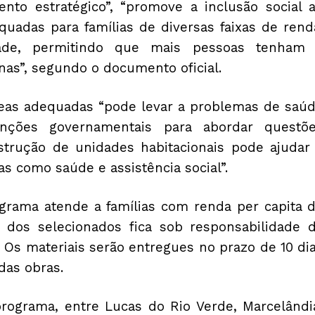
to estratégico”, “promove a inclusão social 
quadas para famílias de diversas faixas de rend
ade, permitindo que mais pessoas tenham
nas”, segundo o documento oficial.
áreas adequadas “pode levar a problemas de saú
enções governamentais para abordar questõ
onstrução de unidades habitacionais pode ajudar
as como saúde e assistência social”.
grama atende a famílias com renda per capita 
o dos selecionados fica sob responsabilidade 
. Os materiais serão entregues no prazo de 10 di
das obras.
programa, entre Lucas do Rio Verde, Marcelândi