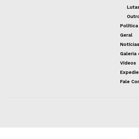
Luta
Outr
Política
Geral
Notícia
Galeria
Vídeos
Expedie
Fale Co