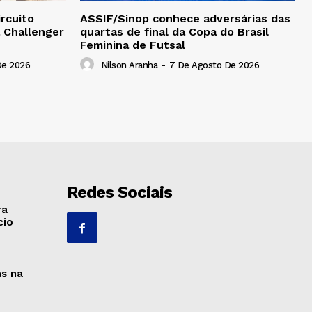
rcuito
ASSIF/Sinop conhece adversárias das
a Challenger
quartas de final da Copa do Brasil
Feminina de Futsal
De 2026
Nilson Aranha
-
7 De Agosto De 2026
Redes Sociais
ra
cio
as na