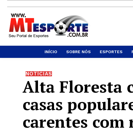
INÍCIO
SOBRE NÓS
ESPORTES
NOTÍCIAS
Alta Floresta 
casas populare
carentes com 