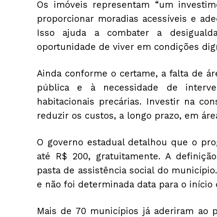
Os imóveis representam “um investimen
proporcionar moradias acessíveis e ade
Isso ajuda a combater a desiguald
oportunidade de viver em condições dig
Ainda conforme o certame, a falta de 
pública e à necessidade de interv
habitacionais precárias. Investir na c
reduzir os custos, a longo prazo, em áre
O governo estadual detalhou que o pro
até R$ 200, gratuitamente. A definiçã
pasta de assistência social do município
e não foi determinada data para o início 
Mais de 70 municípios já aderiram ao 