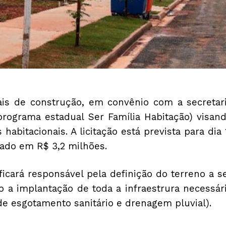
iais de construção, em convênio com a secretar
(programa estadual Ser Família Habitação) visan
bitacionais. A licitação está prevista para dia 
ado em R$ 3,2 milhões.
ficará responsável pela definição do terreno a s
a implantação de toda a infraestrura necessár
s de esgotamento sanitário e drenagem pluvial).