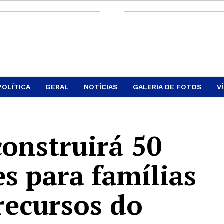
POLÍTICA
GERAL
NOTÍCIAS
GALERIA DE FOTOS
V
construirá 50
s para famílias
recursos do