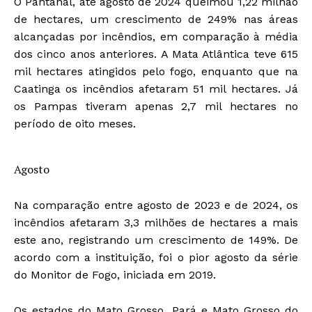
O Pantanal, até agosto de 2024 queimou 1,22 milhão
de hectares, um crescimento de 249% nas áreas
alcançadas por incêndios, em comparação à média
dos cinco anos anteriores. A Mata Atlântica teve 615
mil hectares atingidos pelo fogo, enquanto que na
Caatinga os incêndios afetaram 51 mil hectares. Já
os Pampas tiveram apenas 2,7 mil hectares no
período de oito meses.
Agosto
Na comparação entre agosto de 2023 e de 2024, os
incêndios afetaram 3,3 milhões de hectares a mais
este ano, registrando um crescimento de 149%. De
acordo com a instituição, foi o pior agosto da série
do Monitor de Fogo, iniciada em 2019.
Os estados do Mato Grosso, Pará e Mato Grosso do