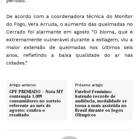
período.
De acordo com a coordenadora técnica do Monitor
do Fogo, Vera Arruda, o aumento das queimadas no
Cerrado foi alarmante em agosto “O bioma, que é
extremamente vulnerável durante a estiagem, viu a
maior extensão de queimadas nos últimos seis
anos, refletindo a baixa qualidade do ar nas
cidades.”
Artigo anterior
Próximo artigo
CPF PREMIADO – Nota MT
Futebol Feminino:
contempla 1.009
batendo recorde de
consumidores no sorteio
audiência, modalidade se
referente ao mês de
torna a mais assistida no
agosto; confira o
Brasil durante os Jogos
resultado
Olímpicos