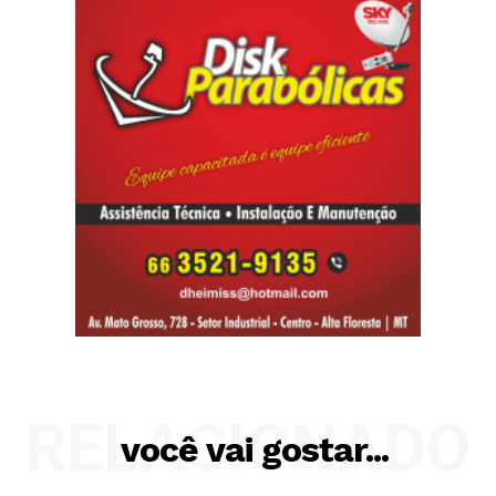
RELACIONADO
você vai gostar...