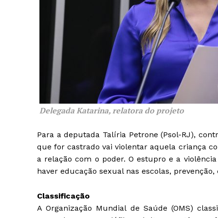
Delegada Katarina, relatora do projeto
Para a deputada Talíria Petrone (Psol-RJ), cont
que for castrado vai violentar aquela criança
a relação com o poder. O estupro e a violência
haver educação sexual nas escolas, prevenção,
Classificação
A Organização Mundial de Saúde (OMS) classif