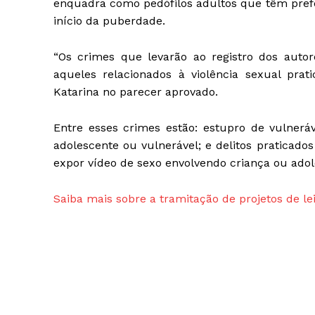
enquadra como pedófilos adultos que têm prefe
início da puberdade.
“Os crimes que levarão ao registro dos autor
aqueles relacionados à violência sexual prat
Katarina no parecer aprovado.
Entre esses crimes estão: estupro de vulnerá
adolescente ou vulnerável; e delitos praticado
expor vídeo de sexo envolvendo criança ou adol
Saiba mais sobre a tramitação de projetos de le