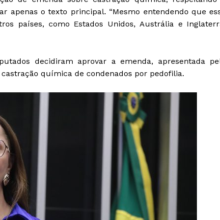
ar apenas o texto principal. “Mesmo entendendo que es
ros países, como Estados Unidos, Austrália e Inglaterr
eputados decidiram aprovar a emenda, apresentada pe
 castração química de condenados por pedofilia.