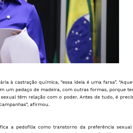
rária à castração química, “essa ideia é uma farsa”. “Aque
 com um pedaço de madeira, com outras formas, porque t
 sexual têm relação com o poder. Antes de tudo, é preci
 campanhas”, afirmou.
ica a pedofilia como transtorno da preferência sexual