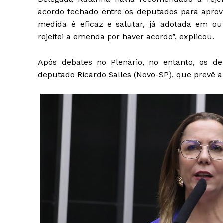
acordo fechado entre os deputados para aprov
medida é eficaz e salutar, já adotada em out
rejeitei a emenda por haver acordo”, explicou.
Após debates no Plenário, no entanto, os d
deputado Ricardo Salles (Novo-SP), que prevê a