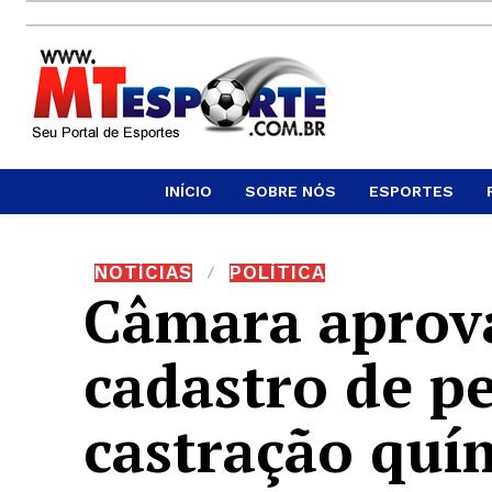
INÍCIO
SOBRE NÓS
ESPORTES
NOTÍCIAS
POLÍTICA
Câmara aprova
cadastro de pe
castração quí