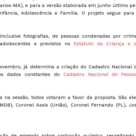
anos-MA), e para a versão elaborada em junho último pe
Infância, Adolescência e Família. O projeto segue para
inclusive fotografias, de pessoas condenadas por crim
 adolescentes e previstos no
Estatuto da Criança e 
ovembro, já determina a criação do Cadastro Nacional 
 dos dados constantes do
Cadastro Nacional de Pesso
 na sessão, todos votaram a favor da proposta. São ele
DB), Coronel Assis (União), Coronel Fernando (PL), Jo
ição de emenda sobre castração química, respeitando