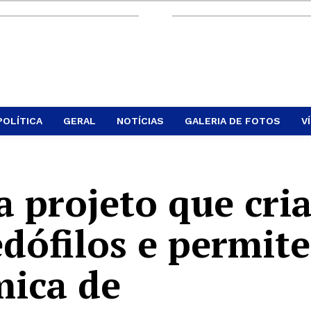
POLÍTICA
GERAL
NOTÍCIAS
GALERIA DE FOTOS
V
 projeto que cri
dófilos e permite
mica de