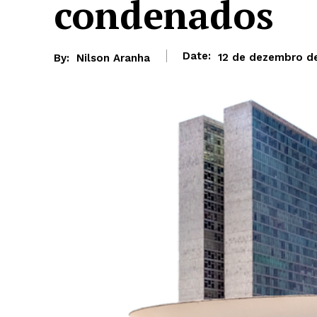
condenados
Date:
12 de dezembro d
By:
Nilson Aranha