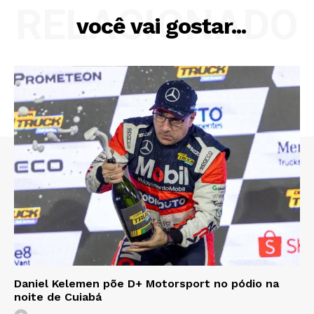
RELACIONADO
você vai gostar...
Daniel Kelemen põe D+ Motorsport no pódio na
noite de Cuiabá