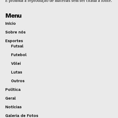
É proibida a reprodução de matérias sem ser citada a fonte.
Menu
Início
Sobre nós
Esportes
Futsal
Futebol
Vôlei
Lutas
Outros
Política
Geral
Notícias
Galeria de Fotos