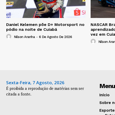
Daniel Kelemen põe D+ Motorsport no
NASCAR Bras
pódio na noite de Cuiabá
aprendizado
vez em Cui
Nilson Aranha
-
6 De Agosto De 2026
Nilson Ara
Sexta-Feira, 7 Agosto, 2026
Menu
É proibida a reprodução de matérias sem ser
citada a fonte.
Início
Sobre n
Esporte