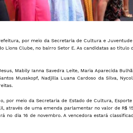
refeitura, por meio da Secretaria de Cultura e Juventude
o Lions Clube, no bairro Setor E. As candidatas ao título 
Jesus, Mabily Ianna Savedra Leite, Maria Aparecida Bulhã
Santos Musskopf, Nadjilla Luana Cardoso da Silva, Nycol
eitas.
, por meio da Secretaria de Estado de Cultura, Esporte
lil, através de uma emenda parlamentar no valor de R$ 1
erá no dia 16 de novembro. A vencedora estará classifica