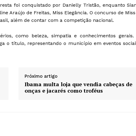
resta foi conquistado por Danielly Tristão, enquanto Sia
ine Araújo de Freitas, Miss Elegância. O concurso de Miss
asil, além de contar com a competição nacional.
érios, como beleza, simpatia e conhecimentos gerais.
a o título, representando o município em eventos sociai
Próximo artigo
Ibama multa loja que vendia cabeças de
onças e jacarés como troféus