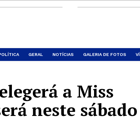
POLÍTICA
GERAL
NOTÍCIAS
GALERIA DE FOTOS
V
elegerá a Miss
será neste sábado