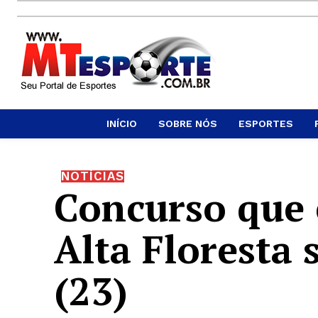
INÍCIO
SOBRE NÓS
ESPORTES
NOTÍCIAS
Concurso que 
Alta Floresta 
(23)