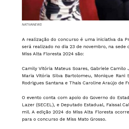
NATIVANEWS
A realização do concurso é uma iniciativa da P
será realizado no dia 23 de novembro, na sede d
Miss Alta Floresta 2024 são:
Camily Vitória Mateus Soares, Gabriele Camilo 
Maria Vitória Silva Bartolomeu, Monique Rani 
Rodrigues Santana e Thais Caroline Araújo de Fr
O evento conta com apoio do Governo do Estado
Lazer (SECEL), e Deputado Estadual, Faissal Ca
mil. A edição 2024 do Miss Alta Floresta ocorr
para o concurso de Miss Mato Grosso.