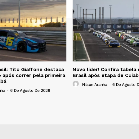
il: Tito Giaffone destaca
Novo líder! Confira tabel
 após correr pela primeira
Brasil após etapa de Cuiab
abá
Nilson Aranha
-
6 De Agosto 
nha
-
6 De Agosto De 2026