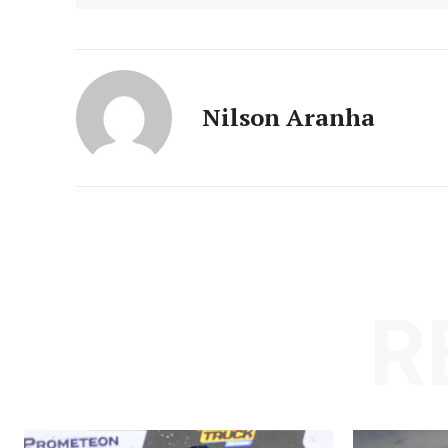
Nilson Aranha
R