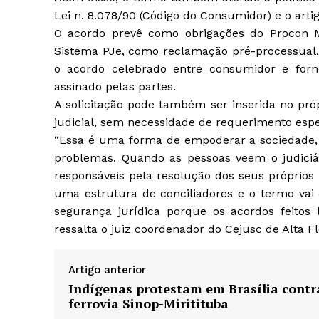
Lei n. 8.078/90 (Código do Consumidor) e o artig
O acordo prevê como obrigações do Procon Mu
Sistema PJe, como reclamação pré-processual, o
o acordo celebrado entre consumidor e for
assinado pelas partes.
A solicitação pode também ser inserida no pr
judicial, sem necessidade de requerimento espec
“Essa é uma forma de empoderar a sociedade, 
problemas. Quando as pessoas veem o judici
responsáveis pela resolução dos seus próprios
uma estrutura de conciliadores e o termo vai 
segurança jurídica porque os acordos feitos 
ressalta o juiz coordenador do Cejusc de Alta F
Artigo anterior
Indígenas protestam em Brasília contr
ferrovia Sinop-Miritituba