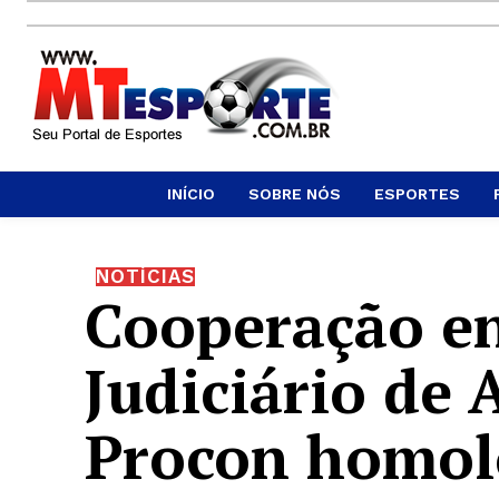
INÍCIO
SOBRE NÓS
ESPORTES
NOTÍCIAS
Cooperação en
Judiciário de 
Procon homol