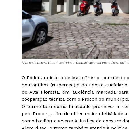
Mylena Petrucelli Coordenadoria de Comunicação da Presidência do T
O Poder Judiciário de Mato Grosso, por meio 
de Conflitos (Nupemec) e do Centro Judiciário
de Alta Floresta, em audiência marcada para
cooperação técnica com o Procon do município
O termo tem como finalidade promover a hom
pelo Procon, a fim de obter maior efetividade à 
como facilitar o acesso à Justiça do consumidor
Além disso, o termo também atende à política 