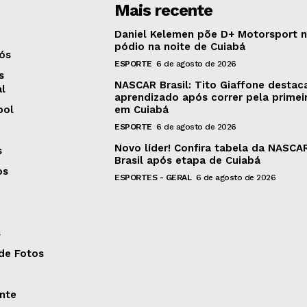
Mais recente
Daniel Kelemen põe D+ Motorsport 
pódio na noite de Cuiabá
ós
ESPORTE
6 de agosto de 2026
s
NASCAR Brasil: Tito Giaffone destac
al
aprendizado após correr pela primei
bol
em Cuiabá
ESPORTE
6 de agosto de 2026
Novo líder! Confira tabela da NASCA
s
Brasil após etapa de Cuiabá
os
ESPORTES - GERAL
6 de agosto de 2026
s
 de Fotos
nte