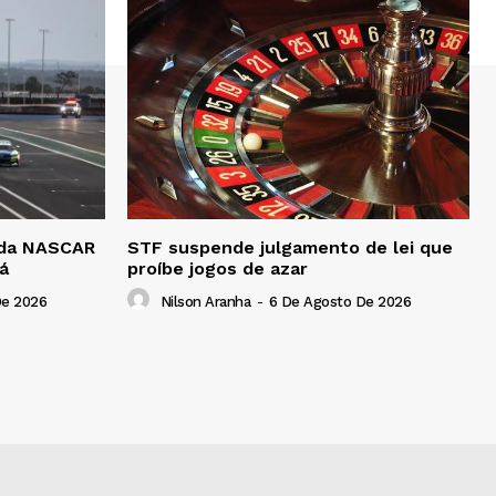
a da NASCAR
STF suspende julgamento de lei que
á
proíbe jogos de azar
De 2026
Nilson Aranha
-
6 De Agosto De 2026