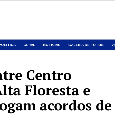
POLÍTICA
GERAL
NOTÍCIAS
GALERIA DE FOTOS
V
tre Centro
Alta Floresta e
ogam acordos de