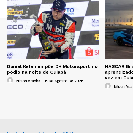
Daniel Kelemen põe D+ Motorsport no
NASCAR Bras
pódio na noite de Cuiabá
aprendizado
vez em Cui
Nilson Aranha
-
6 De Agosto De 2026
Nilson Ara