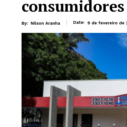
consumidores
Date:
9 de fevereiro de
By:
Nilson Aranha