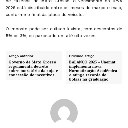
de Fazenda de Mato Grosso, o vencimento do IPVA
2026 está distribuído entre os meses de março e maio,
conforme o final da placa do veículo.
O imposto pode ser quitado à vista, com descontos de
5% ou 3%, ou parcelado em até oito vezes.
Artigo anterior
Próximo artigo
Governo de Mato Grosso
BALANÇO 2025 – Unemat
regulamenta decreto
implementa nova
sobre moratória da soja e
Normatização Acadêmica
concessão de incentivos
e atinge recorde de
bolsas na graduação