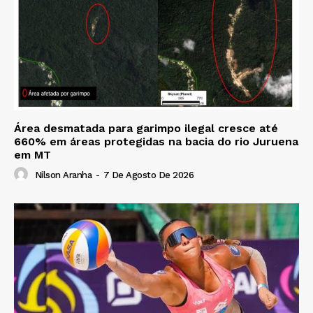
Área desmatada para garimpo ilegal cresce até
660% em áreas protegidas na bacia do rio Juruena
em MT
Nilson Aranha
-
7 De Agosto De 2026