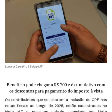
Lorrana Carvalho | Sefaz-MT
Benefício pode chegar a R$ 700 e é cumulativo com
os descontos para pagamento do imposto à vista
Os contribuintes que solicitaram a inclusão do CPF nas
notas fiscais ao longo de 2025, estão cadastrados no
Nota MT e possuem veículo licenciado em Mato