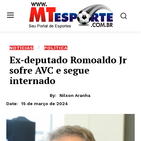
NOTÍCIAS
POLÍTICA
Ex-deputado Romoaldo Jr
sofre AVC e segue
internado
By:
Nilson Aranha
15 de março de 2024
Date: