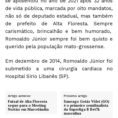
se aposentou no ano de 2021 após 32 anos
de vida pública, marcada por oito mandatos,
não só de deputado estadual, mas também
de prefeito de Alta Floresta. Sempre
carismático, brincalhão e bem humorado,
Romoaldo Júnior sempre foi bem quisto e
querido pela população mato-grossense.
Em dezembro de 2014, Romoaldo Júnior foi
submetido a uma cirurgia cardiaca no
Hospital Sírio Libanês (SP).
Artigo anterior
Próximo artigo
Futsal de Alta Floresta
Saneago Goiás Vôlei (GO)
segue para o Meeting
é o primeiro semifinalista
Nortão em Marcelândia
da Superliga B Bet7k
masculina