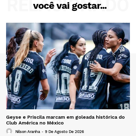
RELACIONADO
você vai gostar...
Geyse e Priscila marcam em goleada histórica do
Club América no México
Nilson Aranha
-
9 De Agosto De 2026