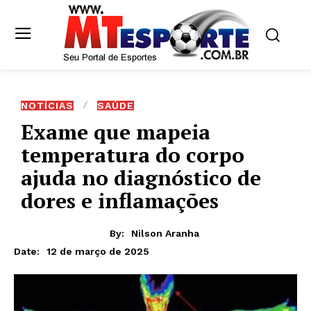
NOTÍCIAS
SAÚDE
Exame que mapeia
temperatura do corpo
ajuda no diagnóstico de
dores e inflamações
By:
Nilson Aranha
12 de março de 2025
Date: