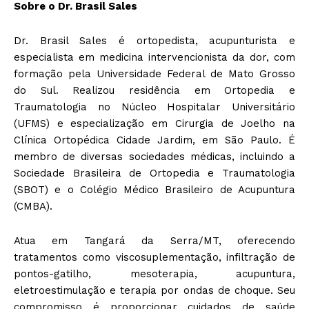
Sobre o Dr. Brasil Sales
Dr. Brasil Sales é ortopedista, acupunturista e
especialista em medicina intervencionista da dor, com
formação pela Universidade Federal de Mato Grosso
do Sul. Realizou residência em Ortopedia e
Traumatologia no Núcleo Hospitalar Universitário
(UFMS) e especialização em Cirurgia de Joelho na
Clínica Ortopédica Cidade Jardim, em São Paulo. É
membro de diversas sociedades médicas, incluindo a
Sociedade Brasileira de Ortopedia e Traumatologia
(SBOT) e o Colégio Médico Brasileiro de Acupuntura
(CMBA).
Atua em Tangará da Serra/MT, oferecendo
tratamentos como viscosuplementação, infiltração de
pontos-gatilho, mesoterapia, acupuntura,
eletroestimulação e terapia por ondas de choque. Seu
compromisso é proporcionar cuidados de saúde