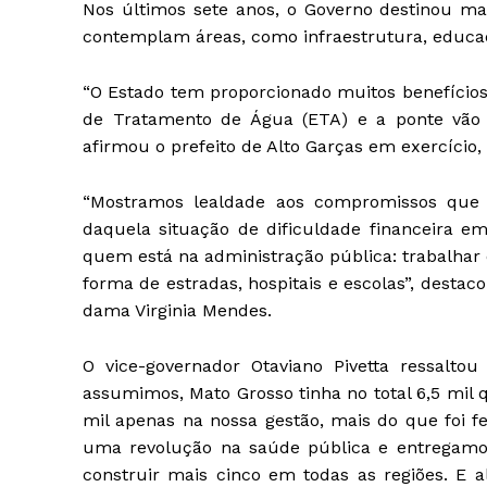
Nos últimos sete anos, o Governo destinou ma
contemplam áreas, como infraestrutura, educa
“O Estado tem proporcionado muitos benefícios
de Tratamento de Água (ETA) e a ponte vão t
afirmou o prefeito de Alto Garças em exercício
“Mostramos lealdade aos compromissos que 
daquela situação de dificuldade financeira e
quem está na administração pública: trabalhar 
forma de estradas, hospitais e escolas”, dest
dama Virginia Mendes.
O vice-governador Otaviano Pivetta ressalto
assumimos, Mato Grosso tinha no total 6,5 mil 
mil apenas na nossa gestão, mais do que foi f
uma revolução na saúde pública e entregamos 
construir mais cinco em todas as regiões. E