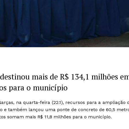
 destinou mais de R$ 134,1 milhões e
os para o município
rças, na quarta-feira (22.1), recursos para a ampliação 
io e também lançou uma ponte de concreto de 60,5 metr
ntos somam mais R$ 11,8 milhões para o município.