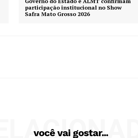
Governo do Estado e ALMT confirmam
participação institucional no Show
Safra Mato Grosso 2026
ELACIONA
você vai gostar...