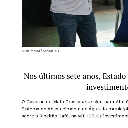
Allan Pereira | Secom-MT
Nos últimos sete anos, Estado
investiment
O Governo de Mato Grosso anunciou para Alto Ga
Sistema de Abastecimento de Água do municíp
sobre o Ribeirão Café, na MT-107. Os investime