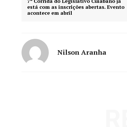
7ª Corrida do Legislativo Cuiabano já
está com as inscrições abertas. Evento
acontece em abril
Nilson Aranha
R