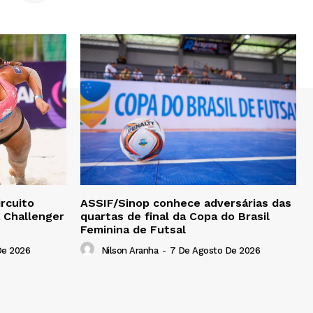
rcuito
ASSIF/Sinop conhece adversárias das
a Challenger
quartas de final da Copa do Brasil
Feminina de Futsal
De 2026
Nilson Aranha
-
7 De Agosto De 2026