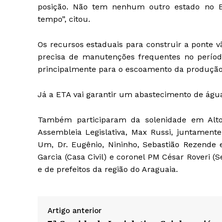
posição. Não tem nenhum outro estado no Br
tempo”, citou.
Os recursos estaduais para construir a ponte v
precisa de manutenções frequentes no período
principalmente para o escoamento da produção l
Já a ETA vai garantir um abastecimento de água
Também participaram da solenidade em Alto 
Assembleia Legislativa, Max Russi, juntament
Um, Dr. Eugênio, Nininho, Sebastião Rezende 
Garcia (Casa Civil) e coronel PM César Roveri 
e de prefeitos da região do Araguaia.
Artigo anterior