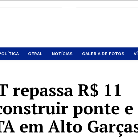
POLÍTICA
GERAL
NOTÍCIAS
GALERIA DE FOTOS
V
 repassa R$ 11
construir ponte e
A em Alto Garça