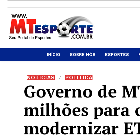
INÍCIO
SOBRE NÓS
ESPORTES
NOTÍCIAS
POLÍTICA
Governo de MT
milhões para 
modernizar ET