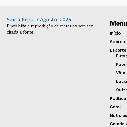
Sexta-Feira, 7 Agosto, 2026
Menu
É proibida a reprodução de matérias sem ser
citada a fonte.
Início
Sobre n
Esporte
Futs
Fute
Vôlei
Luta
Outr
Política
Geral
Notícia
Galeria