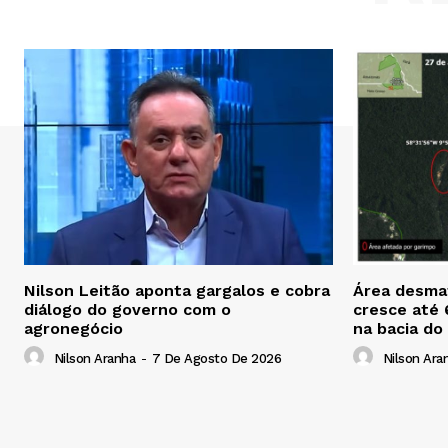
Nilson Leitão aponta gargalos e cobra
Área desmat
diálogo do governo com o
cresce até
agronegócio
na bacia do
Nilson Aranha
-
7 De Agosto De 2026
Nilson Ara