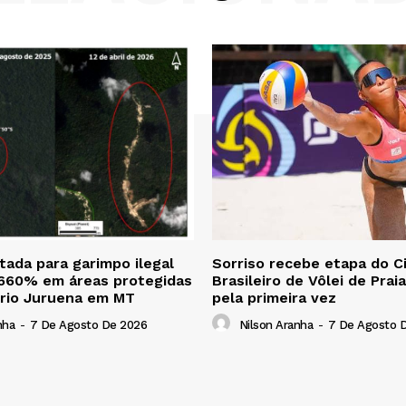
ada para garimpo ilegal
Sorriso recebe etapa do Ci
 660% em áreas protegidas
Brasileiro de Vôlei de Prai
 rio Juruena em MT
pela primeira vez
nha
-
7 De Agosto De 2026
Nilson Aranha
-
7 De Agosto 