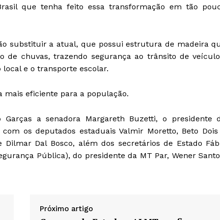
asil que tenha feito essa transformação em tão pou
ão substituir a atual, que possui estrutura de madeira q
 de chuvas, trazendo segurança ao trânsito de veículo
ocal e o transporte escolar.
 mais eficiente para a população.
Garças a senadora Margareth Buzetti, o presidente 
e com os deputados estaduais Valmir Moretto, Beto Dois
e Dilmar Dal Bosco, além dos secretários de Estado Fáb
(Segurança Pública), do presidente da MT Par, Wener Santo
Próximo artigo