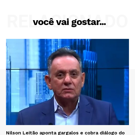
RELACIONADO
você vai gostar...
Nilson Leitão aponta gargalos e cobra diálogo do