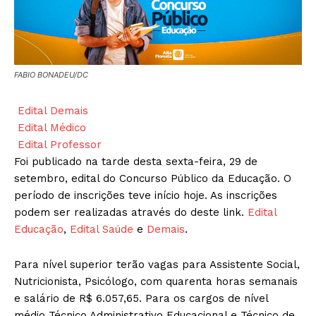
FABIO BONADEU/DC
Edital Demais
Edital Médico
Edital Professor
Foi publicado na tarde desta sexta-feira, 29 de
setembro, edital do Concurso Público da Educação. O
período de inscrições teve início hoje. As inscrições
podem ser realizadas através do deste link.
Edital
Educação
,
Edital Saúde
e
Demais
.
Para nível superior terão vagas para Assistente Social,
Nutricionista, Psicólogo, com quarenta horas semanais
e salário de R$ 6.057,65. Para os cargos de nível
médio Técnico Administrativo Educacional e Técnico de