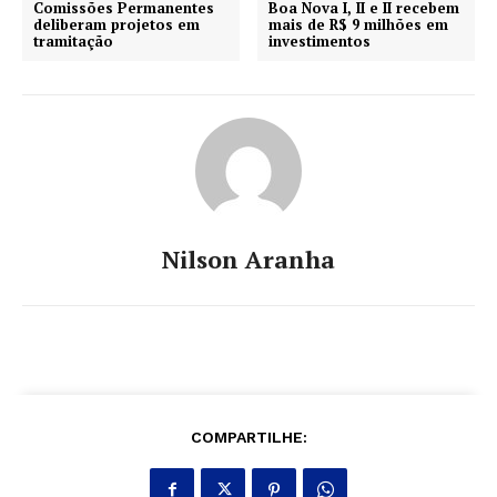
Comissões Permanentes
Boa Nova I, II e II recebem
deliberam projetos em
mais de R$ 9 milhões em
tramitação
investimentos
Nilson Aranha
COMPARTILHE: