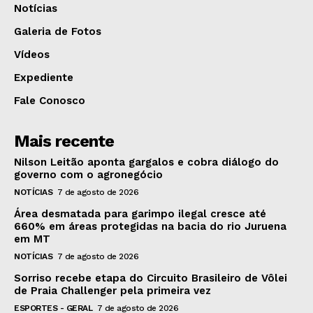
Notícias
Galeria de Fotos
Vídeos
Expediente
Fale Conosco
Mais recente
Nilson Leitão aponta gargalos e cobra diálogo do
governo com o agronegócio
NOTÍCIAS
7 de agosto de 2026
Área desmatada para garimpo ilegal cresce até
660% em áreas protegidas na bacia do rio Juruena
em MT
NOTÍCIAS
7 de agosto de 2026
Sorriso recebe etapa do Circuito Brasileiro de Vôlei
de Praia Challenger pela primeira vez
ESPORTES - GERAL
7 de agosto de 2026