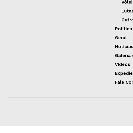
Vôlei
Luta
Outr
Política
Geral
Notícia
Galeria
Vídeos
Expedie
Fale Co