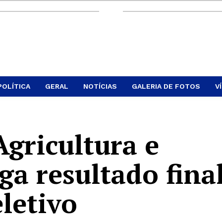
POLÍTICA
GERAL
NOTÍCIAS
GALERIA DE FOTOS
V
Agricultura e
ga resultado fina
letivo