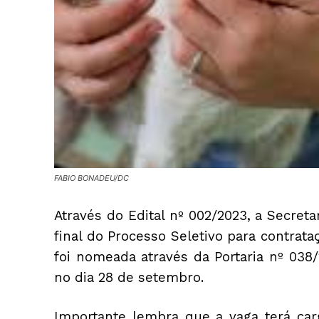
FABIO BONADEU/DC
Através do Edital nº 002/2023, a Secreta
final do Processo Seletivo para contrat
foi nomeada através da Portaria nº 038/
no dia 28 de setembro.
Importante lembra que a vaga terá car