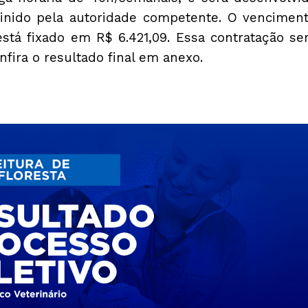
inido pela autoridade competente. O vencimen
 está fixado em R$ 6.421,09. Essa contratação se
fira o resultado final em anexo.