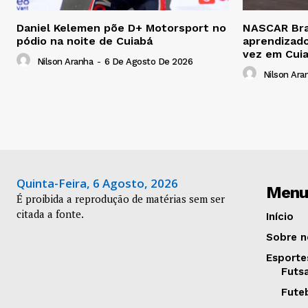
Daniel Kelemen põe D+ Motorsport no
NASCAR Bras
pódio na noite de Cuiabá
aprendizado
vez em Cui
Nilson Aranha
-
6 De Agosto De 2026
Nilson Ara
Quinta-Feira, 6 Agosto, 2026
Menu
É proibida a reprodução de matérias sem ser
citada a fonte.
Início
Sobre n
Esporte
Futs
Fute