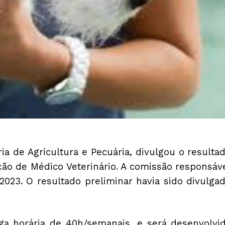
ria de Agricultura e Pecuária, divulgou o resulta
ação de Médico Veterinário. A comissão responsáv
2023. O resultado preliminar havia sido divulga
ga horária de 40h/semanais, e será desenvolvi