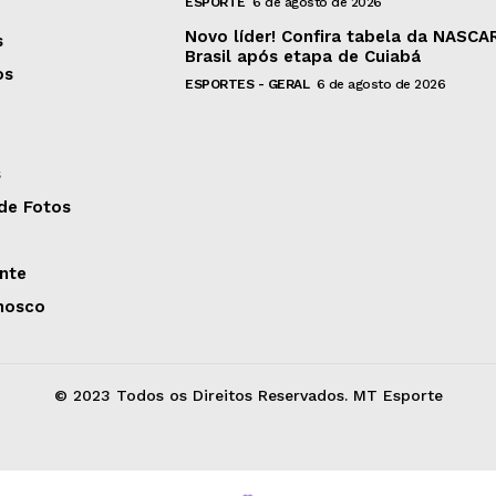
ESPORTE
6 de agosto de 2026
Novo líder! Confira tabela da NASCA
s
Brasil após etapa de Cuiabá
os
ESPORTES - GERAL
6 de agosto de 2026
s
 de Fotos
nte
nosco
© 2023 Todos os Direitos Reservados. MT Esporte