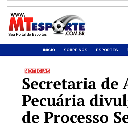
INÍCIO
SOBRE NÓS
ESPORTES
NOTÍCIAS
Secretaria de 
Pecuária divul
de Processo Se