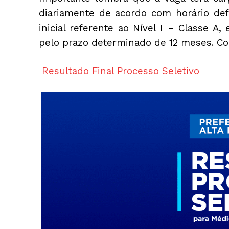
diariamente de acordo com horário def
inicial referente ao Nível I – Classe A,
pelo prazo determinado de 12 meses. Con
Resultado Final Processo Seletivo