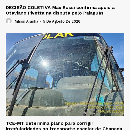
DECISÃO COLETIVA Max Russi confirma apoio a
Otaviano Pivetta na disputa pelo Paiaguás
Nilson Aranha
-
5 De Agosto De 2026
TCE-MT determina plano para corrigir
irregularidades no transporte escolar de Chapada