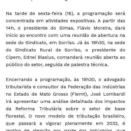
Na tarde de sexta-feira (16), a programação será
concentrada em atividades expositivas. A partir das
14h, o presidente do Simas, Flávio Moreira, dará
início ao encontro com uma reunião de abertura na
sede do Sindicato, em Sorriso. Já às 18h30, na sede
do Sindicato Rural de Sorriso, o presidente do
Cipem, Ednei Blasius, comandará reunião aberta ao
público do setor, seguida de palestra técnica.
Encerrando a programação, às 19h30, o advogado
tributarista e consultor da Federação das Indústrias
no Estado de Mato Grosso (Fiemt), José Lombardi
irá apresentar uma análise detalhada dos impactos
da Reforma Tributária sobre o setor de base
florestal. O novo modelo de tributação brasileiro,
que passará a vigorar plenamente em 2032, é
motivo de atenção por parte das indústrias, que