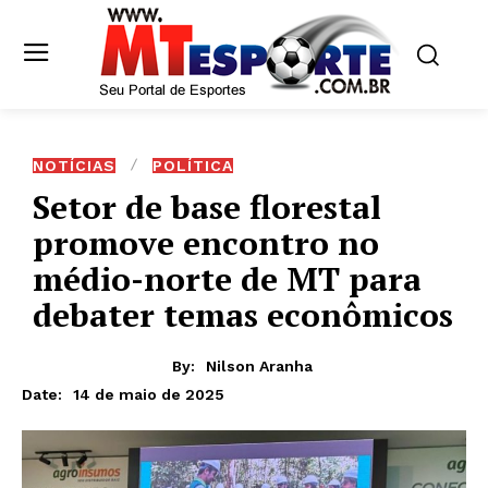
NOTÍCIAS
POLÍTICA
Setor de base florestal
promove encontro no
médio-norte de MT para
debater temas econômicos
By:
Nilson Aranha
14 de maio de 2025
Date: