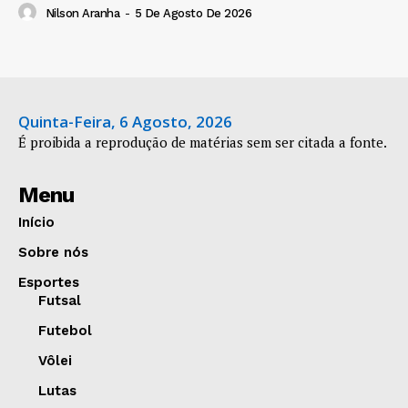
Nilson Aranha
-
5 De Agosto De 2026
Quinta-Feira, 6 Agosto, 2026
É proibida a reprodução de matérias sem ser citada a fonte.
Menu
Início
Sobre nós
Esportes
Futsal
Futebol
Vôlei
Lutas