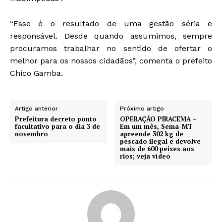
“Esse é o resultado de uma gestão séria e
responsável. Desde quando assumimos, sempre
procuramos trabalhar no sentido de ofertar o
melhor para os nossos cidadãos”, comenta o prefeito
Chico Gamba.
Artigo anterior
Próximo artigo
Prefeitura decreto ponto
OPERAÇÃO PIRACEMA –
facultativo para o dia 3 de
Em um mês, Sema-MT
novembro
apreende 302 kg de
pescado ilegal e devolve
mais de 600 peixes aos
rios; veja vídeo