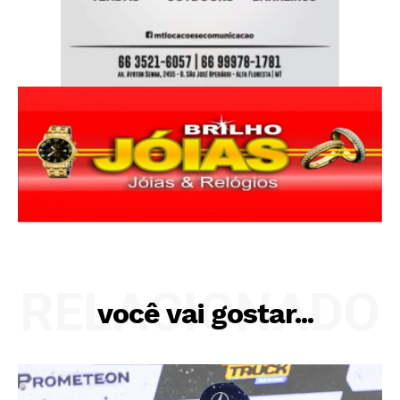
RELACIONADO
você vai gostar...