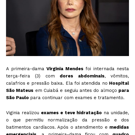
A primeira-dama
Virginia Mendes
foi internada nesta
terça-feira (3) com
dores abdominais
, vômitos,
calafrios e pressão baixa. Ela foi atendida no
Hospital
São Mateus
em Cuiabá e seguiu antes do almoço
para
São Paulo
para continuar com exames e tratamento.
Viginia realizou
exames e teve hidratação
na unidade,
o que permitiu normalização da pressão e dos
batimentos cardíacos. Após o atendimento e
medidas
emergenciais
, a primeira-dama ficou com
quadro