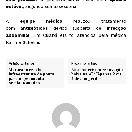
estável
, segundo sua assessoria.
A
equipe médica
realizou tratamento
com
antibióticos
devido suspeita de
infecção
abdominal
. Em Cuiabá ela foi atendida pela médica
Karime Schelini.
Artigo anterior
Próximo artigo
Maracanã recebe
Botelho crê em renovação
infraestrutura de ponta
baixa na AL: “Apenas 2 ou
para impedimento
3 devem perder”
semiautomático