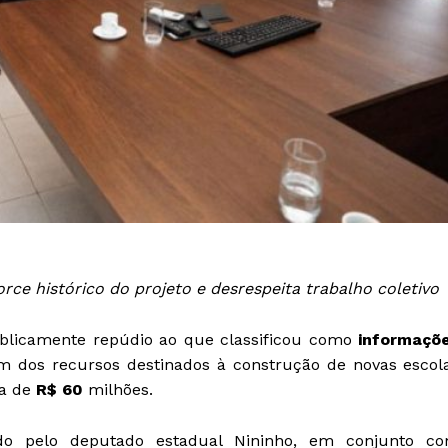
rce histórico do projeto e desrespeita trabalho coletivo
licamente repúdio ao que classificou como
informaçõ
m dos recursos destinados à construção de novas escol
ca de
R$ 60
milhões.
ado pelo deputado estadual Nininho, em conjunto c