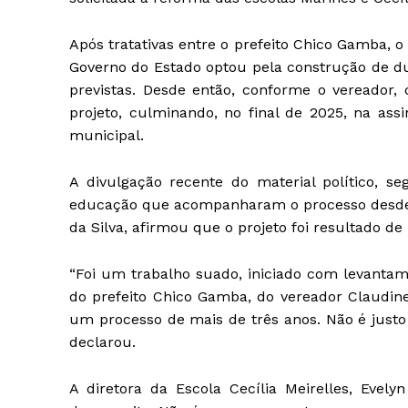
Após tratativas entre o prefeito Chico Gamba, o 
Governo do Estado optou pela construção de du
previstas. Desde então, conforme o vereador, 
projeto, culminando, no final de 2025, na as
municipal.
A divulgação recente do material político, s
educação que acompanharam o processo desde o i
da Silva, afirmou que o projeto foi resultado de
“Foi um trabalho suado, iniciado com levanta
do prefeito Chico Gamba, do vereador Claudinei
um processo de mais de três anos. Não é justo 
declarou.
A diretora da Escola Cecília Meirelles, Evely