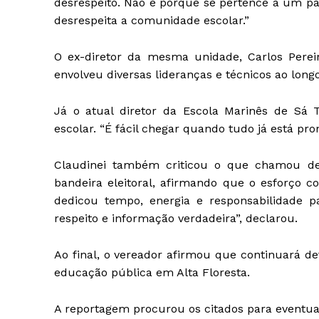
desrespeito. Não é porque se pertence a um par
desrespeita a comunidade escolar.”
O ex-diretor da mesma unidade, Carlos Pereir
envolveu diversas lideranças e técnicos ao long
Já o atual diretor da Escola Marinês de Sá 
escolar. “É fácil chegar quando tudo já está pront
Claudinei também criticou o que chamou de 
bandeira eleitoral, afirmando que o esforço c
dedicou tempo, energia e responsabilidade p
respeito e informação verdadeira”, declarou.
Ao final, o vereador afirmou que continuará de
educação pública em Alta Floresta.
A reportagem procurou os citados para eventua