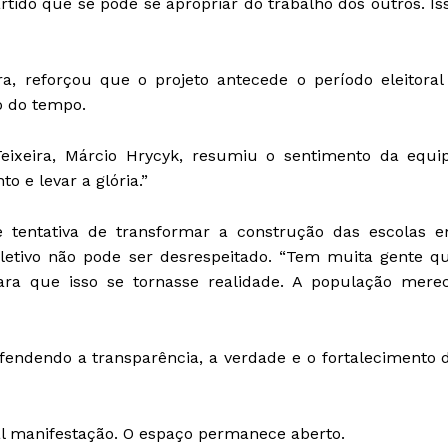
tido que se pode se apropriar do trabalho dos outros. Is
a, reforçou que o projeto antecede o período eleitoral
o do tempo.
Teixeira, Márcio Hrycyk, resumiu o sentimento da equi
o e levar a glória.”
tentativa de transformar a construção das escolas 
oletivo não pode ser desrespeitado. “Tem muita gente q
ara que isso se tornasse realidade. A população mere
fendendo a transparência, a verdade e o fortalecimento 
l manifestação. O espaço permanece aberto.