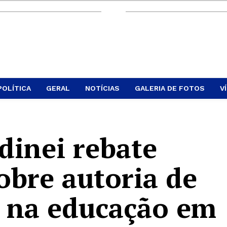
POLÍTICA
GERAL
NOTÍCIAS
GALERIA DE FOTOS
V
dinei rebate
obre autoria de
 na educação em