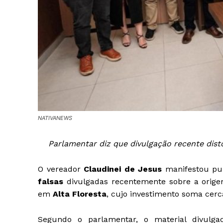
NATIVANEWS
Parlamentar diz que divulgação recente disto
O vereador
Claudinei de Jesus
manifestou pub
falsas
divulgadas recentemente sobre a orige
em
Alta Floresta
, cujo investimento soma cer
Segundo o parlamentar, o material divulg