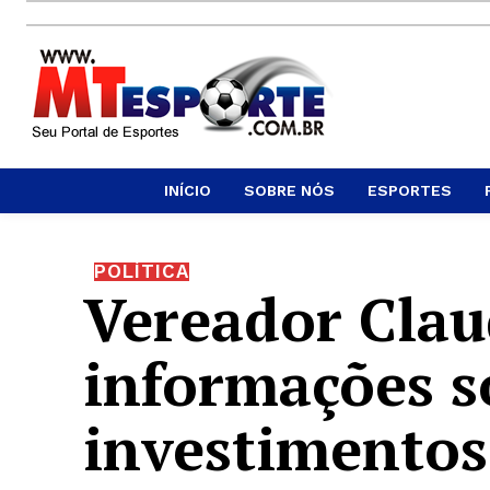
INÍCIO
SOBRE NÓS
ESPORTES
POLÍTICA
Vereador Clau
informações s
investimentos