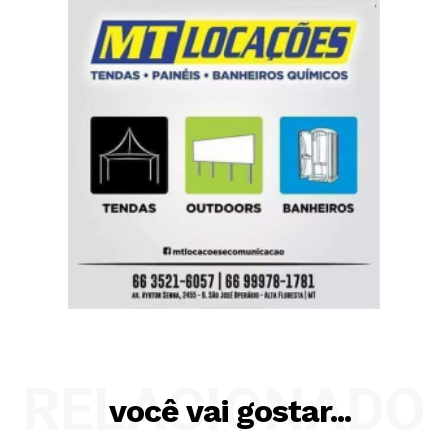
RELACIONADO
você vai gostar...