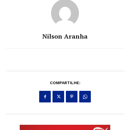
Nilson Aranha
COMPARTILHE: