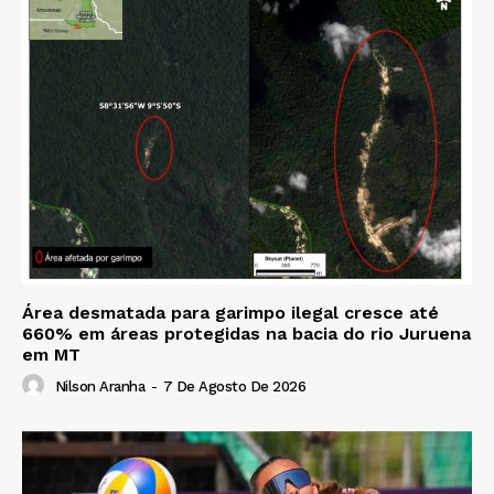
Área desmatada para garimpo ilegal cresce até
660% em áreas protegidas na bacia do rio Juruena
em MT
Nilson Aranha
-
7 De Agosto De 2026